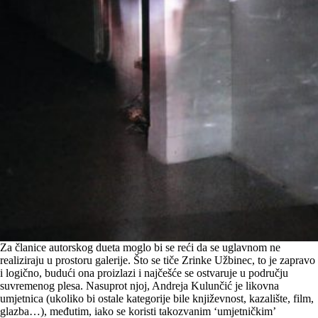
Za članice autorskog dueta moglo bi se reći da se uglavnom ne
realiziraju u prostoru galerije. Što se tiče Zrinke Užbinec, to je zapravo
i logično, budući ona proizlazi i najčešće se ostvaruje u području
suvremenog plesa. Nasuprot njoj, Andreja Kulunčić je likovna
umjetnica (ukoliko bi ostale kategorije bile književnost, kazalište, film,
glazba…), međutim, iako se koristi takozvanim ‘umjetničkim’