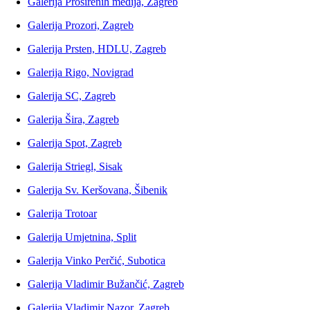
Galerija Proširenih medija, Zagreb
Galerija Prozori, Zagreb
Galerija Prsten, HDLU, Zagreb
Galerija Rigo, Novigrad
Galerija SC, Zagreb
Galerija Šira, Zagreb
Galerija Spot, Zagreb
Galerija Striegl, Sisak
Galerija Sv. Keršovana, Šibenik
Galerija Trotoar
Galerija Umjetnina, Split
Galerija Vinko Perčić, Subotica
Galerija Vladimir Bužančić, Zagreb
Galerija Vladimir Nazor, Zagreb