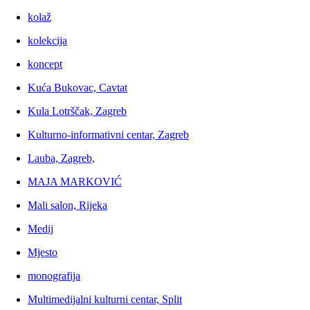
kolaž
kolekcija
koncept
Kuća Bukovac, Cavtat
Kula Lotrščak, Zagreb
Kulturno-informativni centar, Zagreb
Lauba, Zagreb,
MAJA MARKOVIĆ
Mali salon, Rijeka
Medij
Mjesto
monografija
Multimedijalni kulturni centar, Split