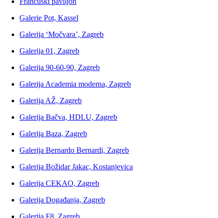
Francuski paviljon
Galerie Pot, Kassel
Galerija ‘Močvara’, Zagreb
Galerija 01, Zagreb
Galerija 90-60-90, Zagreb
Galerija Academia moderna, Zagreb
Galerija AŽ, Zagreb
Galerija Bačva, HDLU, Zagreb
Galerija Baza, Zagreb
Galerija Bernardo Bernardi, Zagreb
Galerija Božidar Jakac, Kostanjevica
Galerija CEKAO, Zagreb
Galerija Događanja, Zagreb
Galerija F8, Zagreb