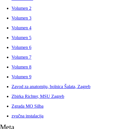
Volumen 2
Volumen 3
Volumen 4
Volumen 5
Volumen 6
Volumen 7
Volumen 8
Volumen 9
Zavod za anatomiju, bolnica Šalata, Zagreb
Zbirka Richter, MSU Zagreb
Zgrada MO Silba
zvučna instalacija
Meta