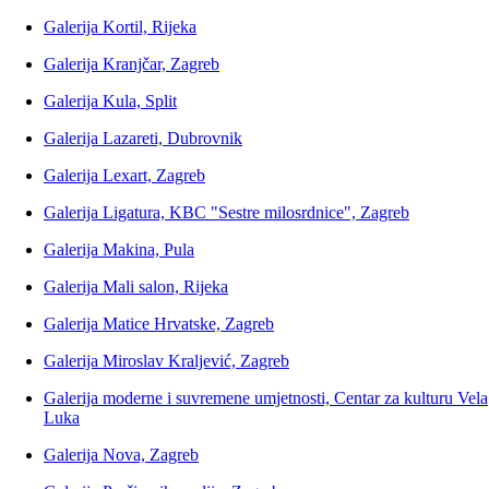
Galerija Kortil, Rijeka
Galerija Kranjčar, Zagreb
Galerija Kula, Split
Galerija Lazareti, Dubrovnik
Galerija Lexart, Zagreb
Galerija Ligatura, KBC "Sestre milosrdnice", Zagreb
Galerija Makina, Pula
Galerija Mali salon, Rijeka
Galerija Matice Hrvatske, Zagreb
Galerija Miroslav Kraljević, Zagreb
Galerija moderne i suvremene umjetnosti, Centar za kulturu Vela
Luka
Galerija Nova, Zagreb