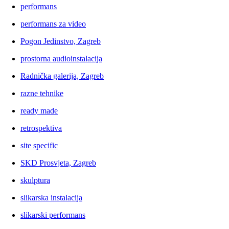
performans
performans za video
Pogon Jedinstvo, Zagreb
prostorna audioinstalacija
Radnička galerija, Zagreb
razne tehnike
ready made
retrospektiva
site specific
SKD Prosvjeta, Zagreb
skulptura
slikarska instalacija
slikarski performans