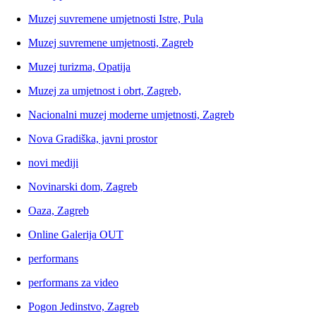
Muzej suvremene umjetnosti Istre, Pula
Muzej suvremene umjetnosti, Zagreb
Muzej turizma, Opatija
Muzej za umjetnost i obrt, Zagreb,
Nacionalni muzej moderne umjetnosti, Zagreb
Nova Gradiška, javni prostor
novi mediji
Novinarski dom, Zagreb
Oaza, Zagreb
Online Galerija OUT
performans
performans za video
Pogon Jedinstvo, Zagreb