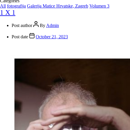
Categories
All
fotografija
Galerija Matice Hrvatske, Zagreb
Volumen 3
1 X 1
Post author
By
Admin
Post date
October 21, 2023