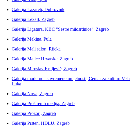
Galerija Lazareti, Dubrovnik
Galerija Lexart, Zagreb
Galerija Ligatura, KBC "Sestre milosrdnice", Zagreb
Galerija Makina, Pula
Galerija Mali salon, Rijeka
Galerija Matice Hrvatske, Zagreb
Galerija Miroslav Kraljević, Zagreb
Galerija moderne i suvremene umjetnosti, Centar za kulturu Vela
Luka
Galerija Nova, Zagreb
Galerija Proširenih medija, Zagreb
Galerija Prozori, Zagreb
Galerija Prsten, HDLU, Zagreb