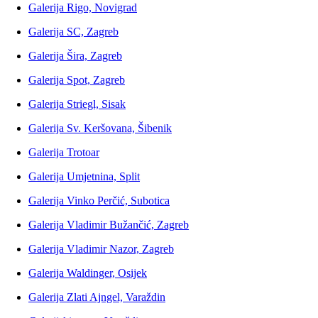
Galerija Rigo, Novigrad
Galerija SC, Zagreb
Galerija Šira, Zagreb
Galerija Spot, Zagreb
Galerija Striegl, Sisak
Galerija Sv. Keršovana, Šibenik
Galerija Trotoar
Galerija Umjetnina, Split
Galerija Vinko Perčić, Subotica
Galerija Vladimir Bužančić, Zagreb
Galerija Vladimir Nazor, Zagreb
Galerija Waldinger, Osijek
Galerija Zlati Ajngel, Varaždin