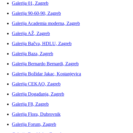
Galerija 01, Zagreb
Galerija 90-60-90, Zagreb
Galerija Academia moderna, Zagreb
Galerija AŽ, Zagreb
Galerija Bačva, HDLU, Zagreb
Galerija Baza, Zagreb
Galerija Bernardo Bernardi, Zagreb
Galerija Božidar Jakac, Kostanjevica
Galerija CEKAO, Zagreb
Galerija Događanja, Zagreb
Galerija F8, Zagreb
Galerija Flora, Dubrovnik
Galerija Forum, Zagreb