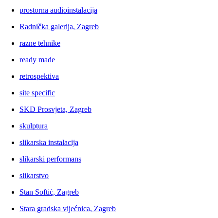
prostorna audioinstalacija
Radnička galerija, Zagreb
razne tehnike
ready made
retrospektiva
site specific
SKD Prosvjeta, Zagreb
skulptura
slikarska instalacija
slikarski performans
slikarstvo
Stan Softić, Zagreb
Stara gradska vijećnica, Zagreb