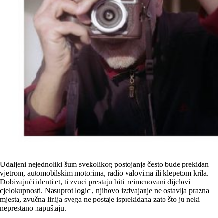
Udaljeni nejednoliki šum svekolikog postojanja često bude prekidan
vjetrom, automobilskim motorima, radio valovima ili klepetom krila.
Dobivajući identitet, ti zvuci prestaju biti neimenovani dijelovi
cjelokupnosti. Nasuprot logici, njihovo izdvajanje ne ostavlja prazna
mjesta, zvučna linija svega ne postaje isprekidana zato što ju neki
neprestano napuštaju.