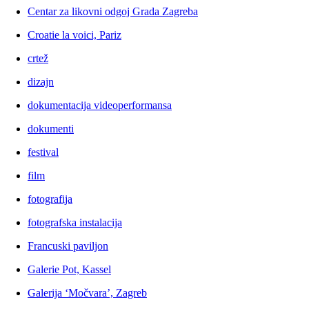
Centar za likovni odgoj Grada Zagreba
Croatie la voici, Pariz
crtež
dizajn
dokumentacija videoperformansa
dokumenti
festival
film
fotografija
fotografska instalacija
Francuski paviljon
Galerie Pot, Kassel
Galerija ‘Močvara’, Zagreb