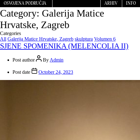
OSVOJENA PODRUČJA
ARHIV
INFO
Category:
Galerija Matice
Hrvatske, Zagreb
Categories
All
Galerija Matice Hrvatske, Zagreb
skulptura
Volumen 6
SJENE SPOMENIKA (MELENCOLIA II)
Post author
By
Admin
Post date
October 24, 2023