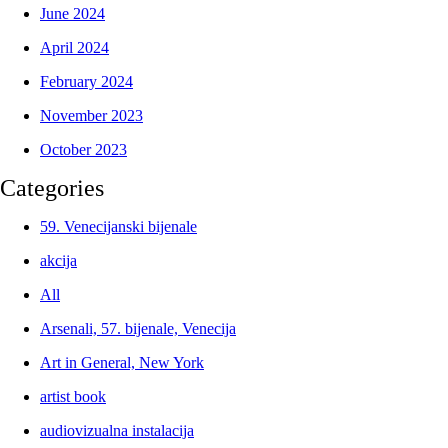
June 2024
April 2024
February 2024
November 2023
October 2023
Categories
59. Venecijanski bijenale
akcija
All
Arsenali, 57. bijenale, Venecija
Art in General, New York
artist book
audiovizualna instalacija