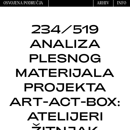
OSVOJENA PODRUČJA
ARHIV
INFO
234/519
ANALIZA
PLESNOG
MATERIJALA
PROJEKTA
ART-ACT-BOX:
ATELIJERI