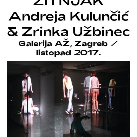
ŽITNJAK
Andreja Kulunčić
& Zrinka Užbinec
Galerija AŽ, Zagreb
/
listopad 2017.