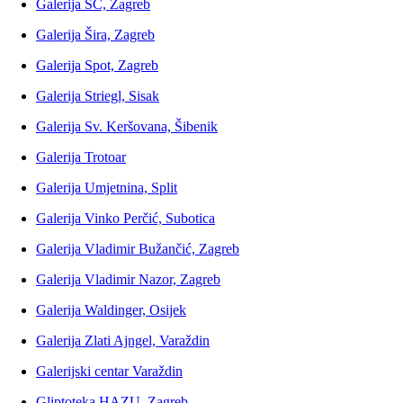
Galerija SC, Zagreb
Galerija Šira, Zagreb
Galerija Spot, Zagreb
Galerija Striegl, Sisak
Galerija Sv. Keršovana, Šibenik
Galerija Trotoar
Galerija Umjetnina, Split
Galerija Vinko Perčić, Subotica
Galerija Vladimir Bužančić, Zagreb
Galerija Vladimir Nazor, Zagreb
Galerija Waldinger, Osijek
Galerija Zlati Ajngel, Varaždin
Galerijski centar Varaždin
Gliptoteka HAZU, Zagreb