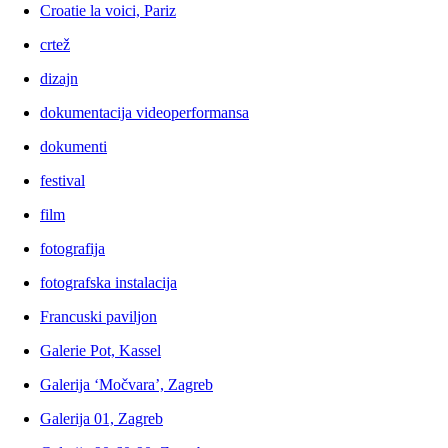
Croatie la voici, Pariz
crtež
dizajn
dokumentacija videoperformansa
dokumenti
festival
film
fotografija
fotografska instalacija
Francuski paviljon
Galerie Pot, Kassel
Galerija ‘Močvara’, Zagreb
Galerija 01, Zagreb