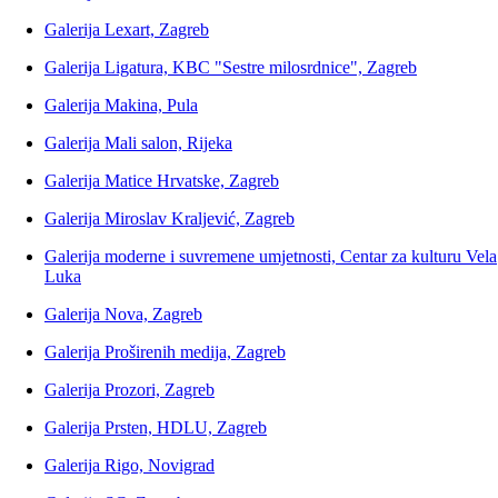
Galerija Lexart, Zagreb
Galerija Ligatura, KBC "Sestre milosrdnice", Zagreb
Galerija Makina, Pula
Galerija Mali salon, Rijeka
Galerija Matice Hrvatske, Zagreb
Galerija Miroslav Kraljević, Zagreb
Galerija moderne i suvremene umjetnosti, Centar za kulturu Vela
Luka
Galerija Nova, Zagreb
Galerija Proširenih medija, Zagreb
Galerija Prozori, Zagreb
Galerija Prsten, HDLU, Zagreb
Galerija Rigo, Novigrad