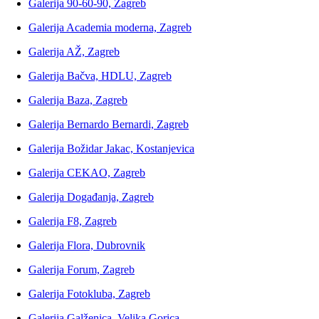
Galerija 90-60-90, Zagreb
Galerija Academia moderna, Zagreb
Galerija AŽ, Zagreb
Galerija Bačva, HDLU, Zagreb
Galerija Baza, Zagreb
Galerija Bernardo Bernardi, Zagreb
Galerija Božidar Jakac, Kostanjevica
Galerija CEKAO, Zagreb
Galerija Događanja, Zagreb
Galerija F8, Zagreb
Galerija Flora, Dubrovnik
Galerija Forum, Zagreb
Galerija Fotokluba, Zagreb
Galerija Galženica, Velika Gorica,