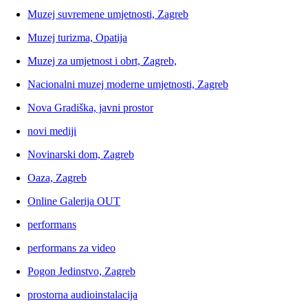
Muzej suvremene umjetnosti, Zagreb
Muzej turizma, Opatija
Muzej za umjetnost i obrt, Zagreb,
Nacionalni muzej moderne umjetnosti, Zagreb
Nova Gradiška, javni prostor
novi mediji
Novinarski dom, Zagreb
Oaza, Zagreb
Online Galerija OUT
performans
performans za video
Pogon Jedinstvo, Zagreb
prostorna audioinstalacija