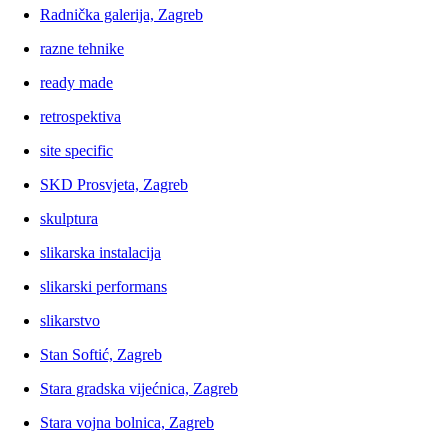
Radnička galerija, Zagreb
razne tehnike
ready made
retrospektiva
site specific
SKD Prosvjeta, Zagreb
skulptura
slikarska instalacija
slikarski performans
slikarstvo
Stan Softić, Zagreb
Stara gradska vijećnica, Zagreb
Stara vojna bolnica, Zagreb