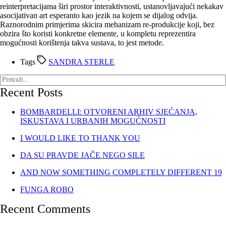
reinterpretacijama širi prostor interaktivnosti, ustanovljavajući nekakav
asocijativan art esperanto kao jezik na kojem se dijalog odvija.
Raznorodnim primjerima skicira mehanizam re-produkcije koji, bez
obzira što koristi konkretne elemente, u kompletu reprezentira
mogućnosti korištenja takva sustava, to jest metode.
Tags
SANDRA STERLE
Recent Posts
BOMBARDELLI: OTVORENI ARHIV SJEĆANJA,
ISKUSTAVA I URBANIH MOGUĆNOSTI
I WOULD LIKE TO THANK YOU
DA SU PRAVDE JAČE NEGO SILE
AND NOW SOMETHING COMPLETELY DIFFERENT 19
FUNGA ROBO
Recent Comments