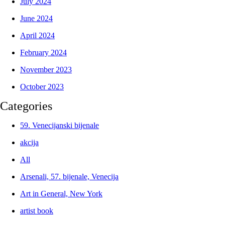
July 2024
June 2024
April 2024
February 2024
November 2023
October 2023
Categories
59. Venecijanski bijenale
akcija
All
Arsenali, 57. bijenale, Venecija
Art in General, New York
artist book