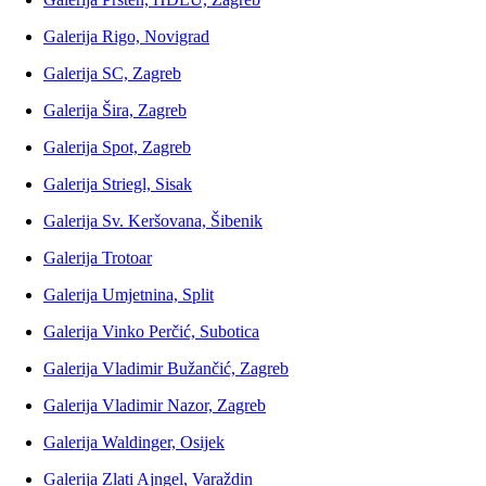
Galerija Rigo, Novigrad
Galerija SC, Zagreb
Galerija Šira, Zagreb
Galerija Spot, Zagreb
Galerija Striegl, Sisak
Galerija Sv. Keršovana, Šibenik
Galerija Trotoar
Galerija Umjetnina, Split
Galerija Vinko Perčić, Subotica
Galerija Vladimir Bužančić, Zagreb
Galerija Vladimir Nazor, Zagreb
Galerija Waldinger, Osijek
Galerija Zlati Ajngel, Varaždin