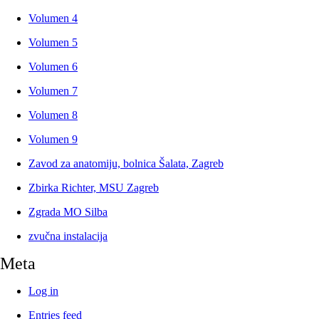
Volumen 4
Volumen 5
Volumen 6
Volumen 7
Volumen 8
Volumen 9
Zavod za anatomiju, bolnica Šalata, Zagreb
Zbirka Richter, MSU Zagreb
Zgrada MO Silba
zvučna instalacija
Meta
Log in
Entries feed