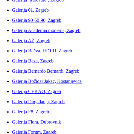
Galerija 01, Zagreb
Galerija 90-60-90, Zagreb
Galerija Academia moderna, Zagreb
Galerija AŽ, Zagreb
Galerija Bačva, HDLU, Zagreb
Galerija Baza, Zagreb
Galerija Bernardo Bernardi, Zagreb
Galerija Božidar Jakac, Kostanjevica
Galerija CEKAO, Zagreb
Galerija Događanja, Zagreb
Galerija F8, Zagreb
Galerija Flora, Dubrovnik
Galerija Forum, Zagreb