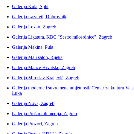
Galerija Kula, Split
Galerija Lazareti, Dubrovnik
Galerija Lexart, Zagreb
Galerija Ligatura, KBC "Sestre milosrdnice", Zagreb
Galerija Makina, Pula
Galerija Mali salon, Rijeka
Galerija Matice Hrvatske, Zagreb
Galerija Miroslav Kraljević, Zagreb
Galerija moderne i suvremene umjetnosti, Centar za kulturu Vela
Luka
Galerija Nova, Zagreb
Galerija Proširenih medija, Zagreb
Galerija Prozori, Zagreb
Galerija Prsten, HDLU, Zagreb