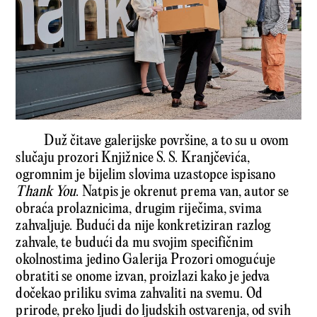
Duž čitave galerijske površine, a to su u ovom
slučaju prozori Knjižnice S. S. Kranjčevića,
ogromnim je bijelim slovima uzastopce ispisano
Thank You
. Natpis je okrenut prema van, autor se
obraća prolaznicima, drugim riječima, svima
zahvaljuje. Budući da nije konkretiziran razlog
zahvale, te budući da mu svojim specifičnim
okolnostima jedino Galerija Prozori omogućuje
obratiti se onome izvan, proizlazi kako je jedva
dočekao priliku svima zahvaliti na svemu. Od
prirode, preko ljudi do ljudskih ostvarenja, od svih