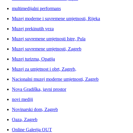
multimedijalni performans
Muzej moderne i suvremene umjetnosti, Rijeka
Muzej prekinutih veza
Muzej suvremene umjetnosti Istre, Pula
Muzej suvremene umjetnosti, Zagreb
Muzej turizma, Opatija
Muzej za umjetnost i obrt, Zagreb,
Nacionalni muzej moderne umjetnosti, Zagreb
Nova Gradiška, javni prostor
novi mediji
Novinarski dom, Zagreb
Oaza, Zagreb
Online Galerija OUT