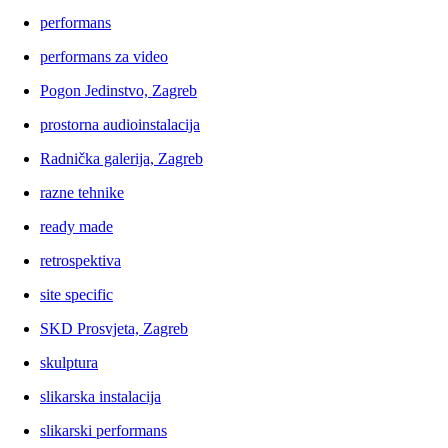
performans
performans za video
Pogon Jedinstvo, Zagreb
prostorna audioinstalacija
Radnička galerija, Zagreb
razne tehnike
ready made
retrospektiva
site specific
SKD Prosvjeta, Zagreb
skulptura
slikarska instalacija
slikarski performans