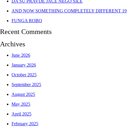
DA SU PRAVDE JAČE NEGO SILE
AND NOW SOMETHING COMPLETELY DIFFERENT 19
FUNGA ROBO
Recent Comments
Archives
June 2026
January 2026
October 2025
September 2025
August 2025
May 2025
April 2025
February 2025