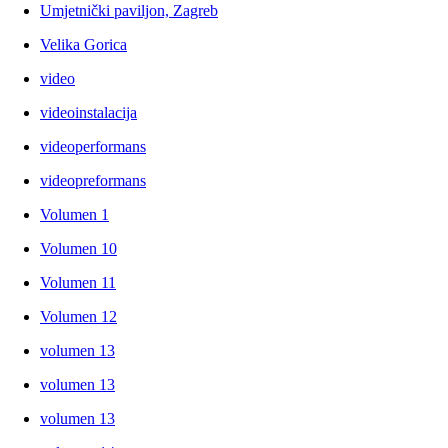
Umjetnički paviljon, Zagreb
Velika Gorica
video
videoinstalacija
videoperformans
videopreformans
Volumen 1
Volumen 10
Volumen 11
Volumen 12
volumen 13
volumen 13
volumen 13