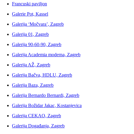
Francuski paviljon
Galerie Pot, Kassel
Galerija ‘Močvara’, Zagreb
Galerija 01, Zagreb
Galerija 90-60-90, Zagreb
Galerija Academia moderna, Zagreb
Galerija AŽ, Zagreb
Galerija Bačva, HDLU, Zagreb
Galerija Baza, Zagreb
Galerija Bernardo Bernardi, Zagreb
Galerija Božidar Jakac, Kostanjevica
Galerija CEKAO, Zagreb
Galerija Događanja, Zagreb