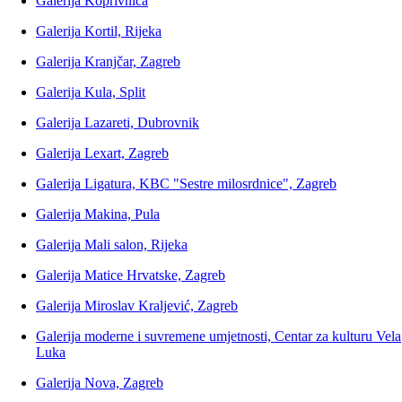
Galerija Koprivnica
Galerija Kortil, Rijeka
Galerija Kranjčar, Zagreb
Galerija Kula, Split
Galerija Lazareti, Dubrovnik
Galerija Lexart, Zagreb
Galerija Ligatura, KBC "Sestre milosrdnice", Zagreb
Galerija Makina, Pula
Galerija Mali salon, Rijeka
Galerija Matice Hrvatske, Zagreb
Galerija Miroslav Kraljević, Zagreb
Galerija moderne i suvremene umjetnosti, Centar za kulturu Vela
Luka
Galerija Nova, Zagreb