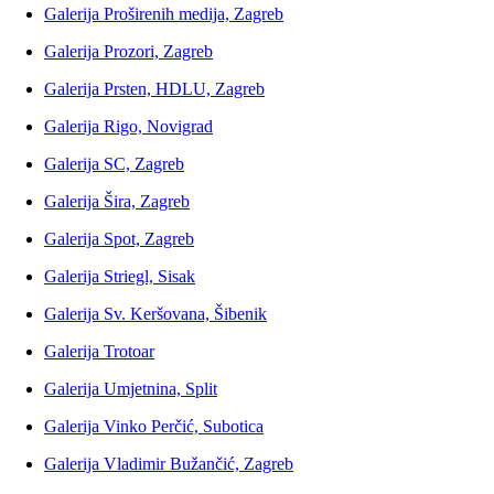
Galerija Proširenih medija, Zagreb
Galerija Prozori, Zagreb
Galerija Prsten, HDLU, Zagreb
Galerija Rigo, Novigrad
Galerija SC, Zagreb
Galerija Šira, Zagreb
Galerija Spot, Zagreb
Galerija Striegl, Sisak
Galerija Sv. Keršovana, Šibenik
Galerija Trotoar
Galerija Umjetnina, Split
Galerija Vinko Perčić, Subotica
Galerija Vladimir Bužančić, Zagreb