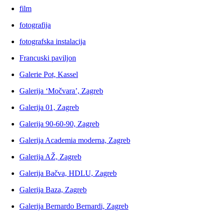
film
fotografija
fotografska instalacija
Francuski paviljon
Galerie Pot, Kassel
Galerija ‘Močvara’, Zagreb
Galerija 01, Zagreb
Galerija 90-60-90, Zagreb
Galerija Academia moderna, Zagreb
Galerija AŽ, Zagreb
Galerija Bačva, HDLU, Zagreb
Galerija Baza, Zagreb
Galerija Bernardo Bernardi, Zagreb