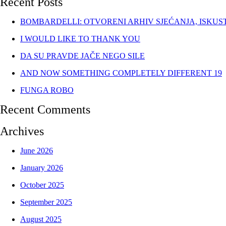
Recent Posts
BOMBARDELLI: OTVORENI ARHIV SJEĆANJA, ISKUS
I WOULD LIKE TO THANK YOU
DA SU PRAVDE JAČE NEGO SILE
AND NOW SOMETHING COMPLETELY DIFFERENT 19
FUNGA ROBO
Recent Comments
Archives
June 2026
January 2026
October 2025
September 2025
August 2025