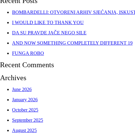
Recent Posts
BOMBARDELLI: OTVORENI ARHIV SJEĆANJA, ISKUS
I WOULD LIKE TO THANK YOU
DA SU PRAVDE JAČE NEGO SILE
AND NOW SOMETHING COMPLETELY DIFFERENT 19
FUNGA ROBO
Recent Comments
Archives
June 2026
January 2026
October 2025
September 2025
August 2025