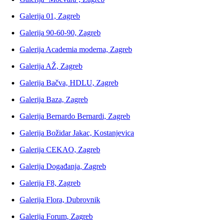
Galerija 01, Zagreb
Galerija 90-60-90, Zagreb
Galerija Academia moderna, Zagreb
Galerija AŽ, Zagreb
Galerija Bačva, HDLU, Zagreb
Galerija Baza, Zagreb
Galerija Bernardo Bernardi, Zagreb
Galerija Božidar Jakac, Kostanjevica
Galerija CEKAO, Zagreb
Galerija Događanja, Zagreb
Galerija F8, Zagreb
Galerija Flora, Dubrovnik
Galerija Forum, Zagreb