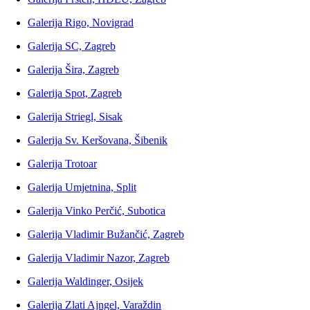
Galerija Rigo, Novigrad
Galerija SC, Zagreb
Galerija Šira, Zagreb
Galerija Spot, Zagreb
Galerija Striegl, Sisak
Galerija Sv. Keršovana, Šibenik
Galerija Trotoar
Galerija Umjetnina, Split
Galerija Vinko Perčić, Subotica
Galerija Vladimir Bužančić, Zagreb
Galerija Vladimir Nazor, Zagreb
Galerija Waldinger, Osijek
Galerija Zlati Ajngel, Varaždin