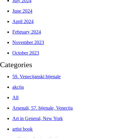
July 2024
June 2024
April 2024
February 2024
November 2023
October 2023
Categories
59. Venecijanski bijenale
akcija
All
Arsenali, 57. bijenale, Venecija
Art in General, New York
artist book