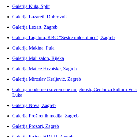
Galerija Kula, Split
Galerija Lazareti, Dubrovnik
Galerija Lexart, Zagreb
Galerija Ligatura, KBC "Sestre milosrdnice", Zagreb
Galerija Makina, Pula
Galerija Mali salon, Rijeka
Galerija Matice Hrvatske, Zagreb
Galerija Miroslav Kraljević, Zagreb
Galerija moderne i suvremene umjetnosti, Centar za kulturu Vela
Luka
Galerija Nova, Zagreb
Galerija Proširenih medija, Zagreb
Galerija Prozori, Zagreb
Galerija Prsten, HDLU, Zagreb