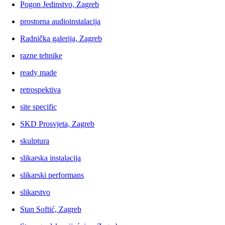
Pogon Jedinstvo, Zagreb
prostorna audioinstalacija
Radnička galerija, Zagreb
razne tehnike
ready made
retrospektiva
site specific
SKD Prosvjeta, Zagreb
skulptura
slikarska instalacija
slikarski performans
slikarstvo
Stan Softić, Zagreb