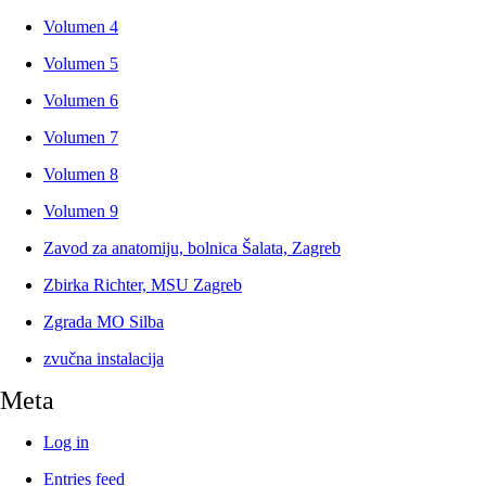
Volumen 4
Volumen 5
Volumen 6
Volumen 7
Volumen 8
Volumen 9
Zavod za anatomiju, bolnica Šalata, Zagreb
Zbirka Richter, MSU Zagreb
Zgrada MO Silba
zvučna instalacija
Meta
Log in
Entries feed