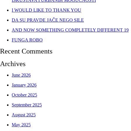
ISKUSTAVA I URBANIH MOGUĆNOSTI
I WOULD LIKE TO THANK YOU
DA SU PRAVDE JAČE NEGO SILE
AND NOW SOMETHING COMPLETELY DIFFERENT 19
FUNGA ROBO
Recent Comments
Archives
June 2026
January 2026
October 2025
September 2025
August 2025
May 2025