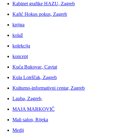
Kabinet grafike HAZU, Zagreb
Kafić Hokus pokus, Zagreb
knjiga
kolaž
kolekcija
koncept
Kuća Bukovac, Cavtat
Kula Lotrščak, Zagreb
Kulturno-informativni centar, Zagreb
Lauba, Zagreb,
MAJA MARKOVIĆ
Mali salon, Rijeka
Medij