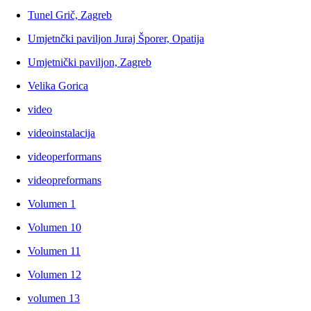
Tunel Grič, Zagreb
Umjetnčki paviljon Juraj Šporer, Opatija
Umjetnički paviljon, Zagreb
Velika Gorica
video
videoinstalacija
videoperformans
videopreformans
Volumen 1
Volumen 10
Volumen 11
Volumen 12
volumen 13