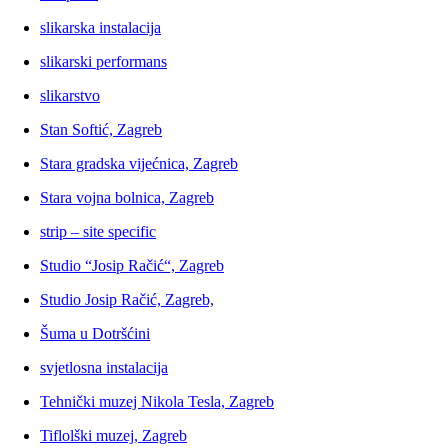
slikarska instalacija
slikarski performans
slikarstvo
Stan Softić, Zagreb
Stara gradska vijećnica, Zagreb
Stara vojna bolnica, Zagreb
strip – site specific
Studio “Josip Račić“, Zagreb
Studio Josip Račić, Zagreb,
Šuma u Dotršćini
svjetlosna instalacija
Tehnički muzej Nikola Tesla, Zagreb
Tiflolški muzej, Zagreb