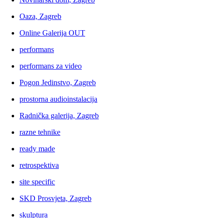
Oaza, Zagreb
Online Galerija OUT
performans
performans za video
Pogon Jedinstvo, Zagreb
prostorna audioinstalacija
Radnička galerija, Zagreb
razne tehnike
ready made
retrospektiva
site specific
SKD Prosvjeta, Zagreb
skulptura