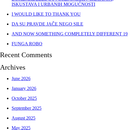
ISKUSTAVA I URBANIH MOGUĆNOSTI
I WOULD LIKE TO THANK YOU
DA SU PRAVDE JAČE NEGO SILE
AND NOW SOMETHING COMPLETELY DIFFERENT 19
FUNGA ROBO
Recent Comments
Archives
June 2026
January 2026
October 2025
September 2025
August 2025
May 2025