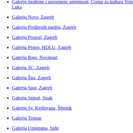
Galerija moderne i suvremene umjetnosti, Centar za kulturu Vela
Luka
Galerija Nova, Zagreb
Galerija Proširenih medija, Zagreb
Galerija Prozori, Zagreb
Galerija Prsten, HDLU, Zagreb
Galerija Rigo, Novigrad
Galerija SC, Zagreb
Galerija Šira, Zagreb
Galerija Spot, Zagreb
Galerija Striegl, Sisak
Galerija Sv. Keršovana, Šibenik
Galerija Trotoar
Galerija Umjetnina, Split