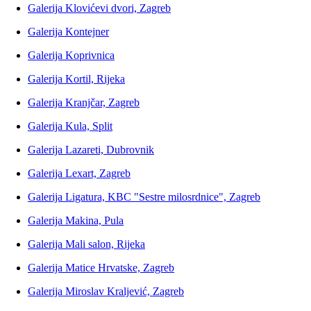
Galerija Klovićevi dvori, Zagreb
Galerija Kontejner
Galerija Koprivnica
Galerija Kortil, Rijeka
Galerija Kranjčar, Zagreb
Galerija Kula, Split
Galerija Lazareti, Dubrovnik
Galerija Lexart, Zagreb
Galerija Ligatura, KBC "Sestre milosrdnice", Zagreb
Galerija Makina, Pula
Galerija Mali salon, Rijeka
Galerija Matice Hrvatske, Zagreb
Galerija Miroslav Kraljević, Zagreb