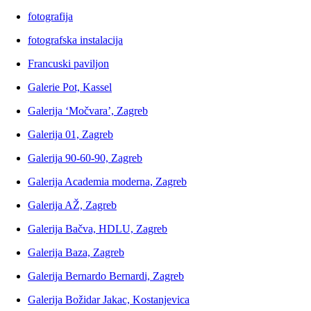
fotografija
fotografska instalacija
Francuski paviljon
Galerie Pot, Kassel
Galerija ‘Močvara’, Zagreb
Galerija 01, Zagreb
Galerija 90-60-90, Zagreb
Galerija Academia moderna, Zagreb
Galerija AŽ, Zagreb
Galerija Bačva, HDLU, Zagreb
Galerija Baza, Zagreb
Galerija Bernardo Bernardi, Zagreb
Galerija Božidar Jakac, Kostanjevica