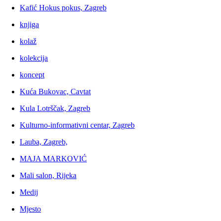
Kafić Hokus pokus, Zagreb
knjiga
kolaž
kolekcija
koncept
Kuća Bukovac, Cavtat
Kula Lotrščak, Zagreb
Kulturno-informativni centar, Zagreb
Lauba, Zagreb,
MAJA MARKOVIĆ
Mali salon, Rijeka
Medij
Mjesto