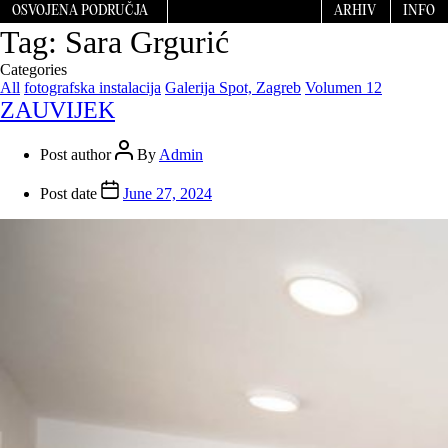
OSVOJENA PODRUČJA
ARHIV
INFO
Tag:
Sara Grgurić
Categories
All
fotografska instalacija
Galerija Spot, Zagreb
Volumen 12
ZAUVIJEK
Post author
By
Admin
Post date
June 27, 2024