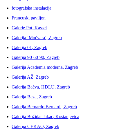
fotografska instalacija
Francuski paviljon
Galerie Pot, Kassel
Galerija ‘Močvara’, Zagreb
Galerija 01, Zagreb
Galerija 90-60-90, Zagreb
Galerija Academia moderna, Zagreb
Galerija AŽ, Zagreb
Galerija Bačva, HDLU, Zagreb
Galerija Baza, Zagreb
Galerija Bernardo Bernardi, Zagreb
Galerija Božidar Jakac, Kostanjevica
Galerija CEKAO, Zagreb