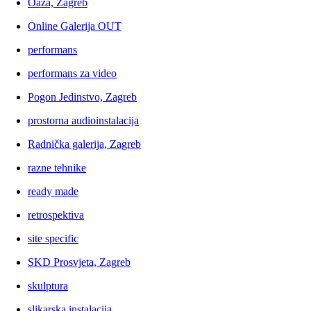
Oaza, Zagreb
Online Galerija OUT
performans
performans za video
Pogon Jedinstvo, Zagreb
prostorna audioinstalacija
Radnička galerija, Zagreb
razne tehnike
ready made
retrospektiva
site specific
SKD Prosvjeta, Zagreb
skulptura
slikarska instalacija