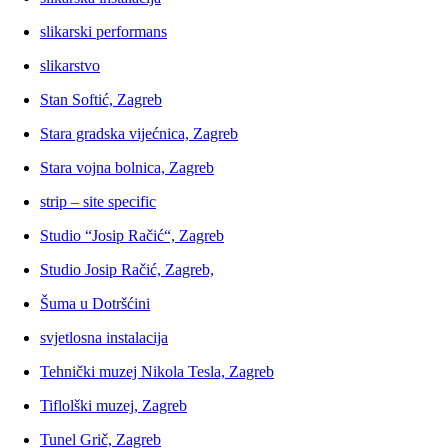
slikarski performans
slikarstvo
Stan Softić, Zagreb
Stara gradska vijećnica, Zagreb
Stara vojna bolnica, Zagreb
strip – site specific
Studio “Josip Račić“, Zagreb
Studio Josip Račić, Zagreb,
Šuma u Dotršćini
svjetlosna instalacija
Tehnički muzej Nikola Tesla, Zagreb
Tiflolški muzej, Zagreb
Tunel Grič, Zagreb