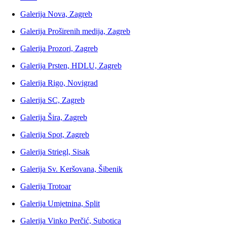
Galerija Nova, Zagreb
Galerija Proširenih medija, Zagreb
Galerija Prozori, Zagreb
Galerija Prsten, HDLU, Zagreb
Galerija Rigo, Novigrad
Galerija SC, Zagreb
Galerija Šira, Zagreb
Galerija Spot, Zagreb
Galerija Striegl, Sisak
Galerija Sv. Keršovana, Šibenik
Galerija Trotoar
Galerija Umjetnina, Split
Galerija Vinko Perčić, Subotica