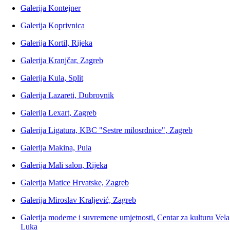
Galerija Kontejner
Galerija Koprivnica
Galerija Kortil, Rijeka
Galerija Kranjčar, Zagreb
Galerija Kula, Split
Galerija Lazareti, Dubrovnik
Galerija Lexart, Zagreb
Galerija Ligatura, KBC "Sestre milosrdnice", Zagreb
Galerija Makina, Pula
Galerija Mali salon, Rijeka
Galerija Matice Hrvatske, Zagreb
Galerija Miroslav Kraljević, Zagreb
Galerija moderne i suvremene umjetnosti, Centar za kulturu Vela
Luka