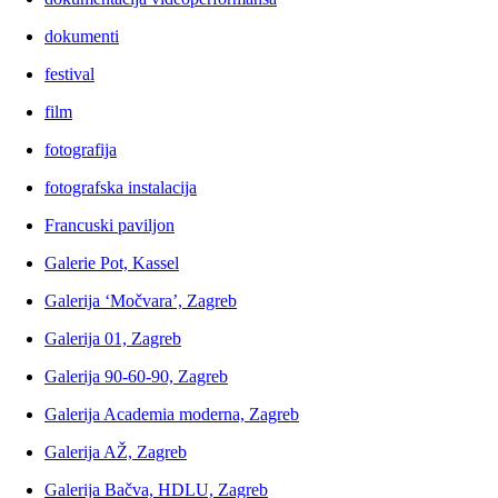
dokumenti
festival
film
fotografija
fotografska instalacija
Francuski paviljon
Galerie Pot, Kassel
Galerija ‘Močvara’, Zagreb
Galerija 01, Zagreb
Galerija 90-60-90, Zagreb
Galerija Academia moderna, Zagreb
Galerija AŽ, Zagreb
Galerija Bačva, HDLU, Zagreb