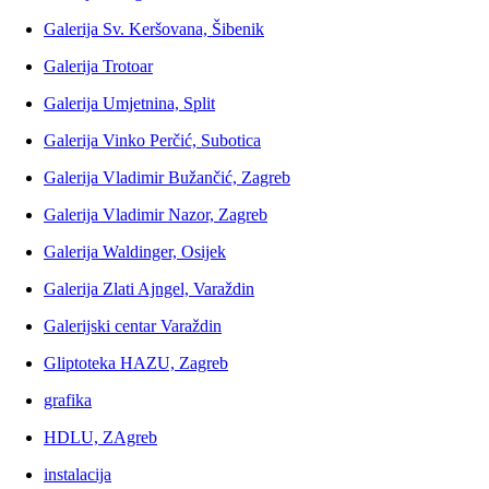
Galerija Sv. Keršovana, Šibenik
Galerija Trotoar
Galerija Umjetnina, Split
Galerija Vinko Perčić, Subotica
Galerija Vladimir Bužančić, Zagreb
Galerija Vladimir Nazor, Zagreb
Galerija Waldinger, Osijek
Galerija Zlati Ajngel, Varaždin
Galerijski centar Varaždin
Gliptoteka HAZU, Zagreb
grafika
HDLU, ZAgreb
instalacija