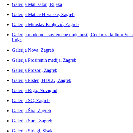
Galerija Mali salon, Rijeka
Galerija Matice Hrvatske, Zagreb
Galerija Miroslav Kraljević, Zagreb
Galerija moderne i suvremene umjetnosti, Centar za kulturu Vela
Luka
Galerija Nova, Zagreb
Galerija Proširenih medija, Zagreb
Galerija Prozori, Zagreb
Galerija Prsten, HDLU, Zagreb
Galerija Rigo, Novigrad
Galerija SC, Zagreb
Galerija Šira, Zagreb
Galerija Spot, Zagreb
Galerija Striegl, Sisak