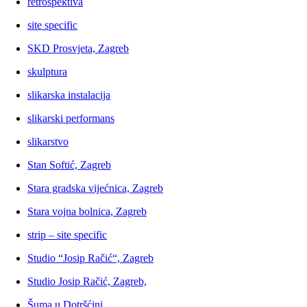
retrospektiva
site specific
SKD Prosvjeta, Zagreb
skulptura
slikarska instalacija
slikarski performans
slikarstvo
Stan Softić, Zagreb
Stara gradska vijećnica, Zagreb
Stara vojna bolnica, Zagreb
strip – site specific
Studio “Josip Račić“, Zagreb
Studio Josip Račić, Zagreb,
Šuma u Dotršćini