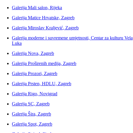
Galerija Mali salon, Rijeka
Galerija Matice Hrvatske, Zagreb
Galerija Miroslav Kraljević, Zagreb
Galerija moderne i suvremene umjetnosti, Centar za kulturu Vela
Luka
Galerija Nova, Zagreb
Galerija Proširenih medija, Zagreb
Galerija Prozori, Zagreb
Galerija Prsten, HDLU, Zagreb
Galerija Rigo, Novigrad
Galerija SC, Zagreb
Galerija Šira, Zagreb
Galerija Spot, Zagreb