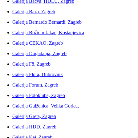
Galerija Bačva, HDLU, Zagreb
Galerija Baza, Zagreb
Galerija Bernardo Bernardi, Zagreb
Galerija Božidar Jakac, Kostanjevica
Galerija CEKAO, Zagreb
Galerija Događanja, Zagreb
Galerija F8, Zagreb
Galerija Flora, Dubrovnik
Galerija Forum, Zagreb
Galerija Fotokluba, Zagreb
Galerija Galženica, Velika Gorica,
Galerija Greta, Zagreb
Galerija HDD, Zagreb
Galerija Kaj, Zagreb