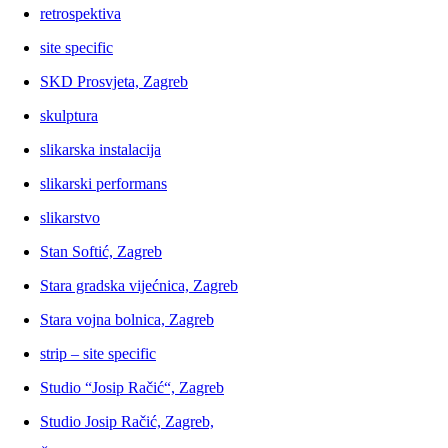
retrospektiva
site specific
SKD Prosvjeta, Zagreb
skulptura
slikarska instalacija
slikarski performans
slikarstvo
Stan Softić, Zagreb
Stara gradska vijećnica, Zagreb
Stara vojna bolnica, Zagreb
strip – site specific
Studio “Josip Račić“, Zagreb
Studio Josip Račić, Zagreb,