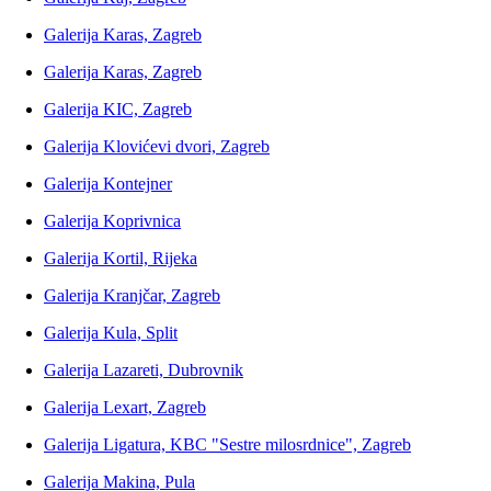
Galerija Karas, Zagreb
Galerija Karas, Zagreb
Galerija KIC, Zagreb
Galerija Klovićevi dvori, Zagreb
Galerija Kontejner
Galerija Koprivnica
Galerija Kortil, Rijeka
Galerija Kranjčar, Zagreb
Galerija Kula, Split
Galerija Lazareti, Dubrovnik
Galerija Lexart, Zagreb
Galerija Ligatura, KBC "Sestre milosrdnice", Zagreb
Galerija Makina, Pula