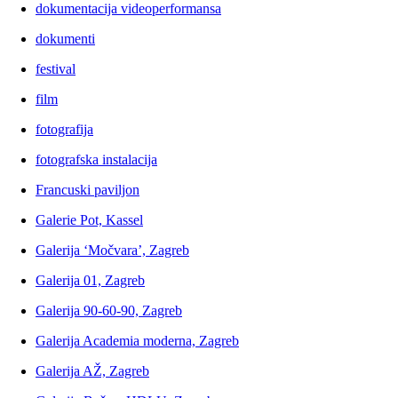
dokumentacija videoperformansa
dokumenti
festival
film
fotografija
fotografska instalacija
Francuski paviljon
Galerie Pot, Kassel
Galerija ‘Močvara’, Zagreb
Galerija 01, Zagreb
Galerija 90-60-90, Zagreb
Galerija Academia moderna, Zagreb
Galerija AŽ, Zagreb