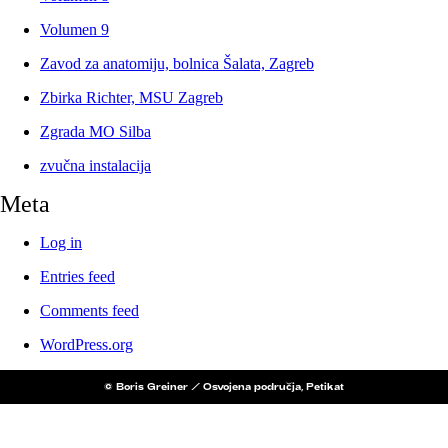
Volumen 9
Zavod za anatomiju, bolnica Šalata, Zagreb
Zbirka Richter, MSU Zagreb
Zgrada MO Silba
zvučna instalacija
Meta
Log in
Entries feed
Comments feed
WordPress.org
© Boris Greiner / Osvojena područja, Petikat