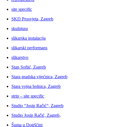
site specific
SKD Prosvjeta, Zagreb
skulptura
slikarska instalacija
slikarski performans
slikarstvo
Stan Softić, Zagreb
Stara gradska vijećnica, Zagreb
Stara vojna bolnica, Zagreb
strip – site specific
Studio “Josip Račić“, Zagreb
Studio Josip Račić, Zagreb,
Šuma u Dotršćini