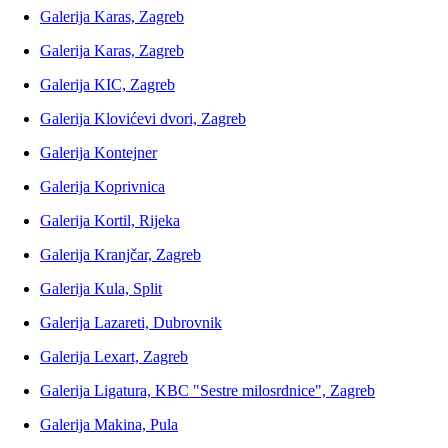
Galerija Karas, Zagreb
Galerija Karas, Zagreb
Galerija KIC, Zagreb
Galerija Klovićevi dvori, Zagreb
Galerija Kontejner
Galerija Koprivnica
Galerija Kortil, Rijeka
Galerija Kranjčar, Zagreb
Galerija Kula, Split
Galerija Lazareti, Dubrovnik
Galerija Lexart, Zagreb
Galerija Ligatura, KBC "Sestre milosrdnice", Zagreb
Galerija Makina, Pula