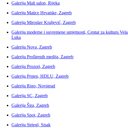
Galerija Mali salon, Rijeka
Galerija Matice Hrvatske, Zagreb
Galerija Miroslav Kraljević, Zagreb
Galerija moderne i suvremene umjetnosti, Centar za kulturu Vela
Luka
Galerija Nova, Zagreb
Galerija Proširenih medija, Zagreb
Galerija Prozori, Zagreb
Galerija Prsten, HDLU, Zagreb
Galerija Rigo, Novigrad
Galerija SC, Zagreb
Galerija Šira, Zagreb
Galerija Spot, Zagreb
Galerija Striegl, Sisak