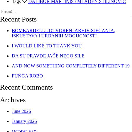
Tags
DALIBOR MARTINIS / MLADEN STILINOVIĆ
Recent Posts
BOMBARDELLI: OTVORENI ARHIV SJEĆANJA,
ISKUSTAVA I URBANIH MOGUĆNOSTI
I WOULD LIKE TO THANK YOU
DA SU PRAVDE JAČE NEGO SILE
AND NOW SOMETHING COMPLETELY DIFFERENT 19
FUNGA ROBO
Recent Comments
Archives
June 2026
January 2026
October 2025