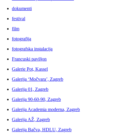
dokumenti
festival
film
fotografija
fotografska instalacija
Francuski paviljon
Galerie Pot, Kassel
Galerija ‘Močvara’, Zagreb
Galerija 01, Zagreb
Galerija 90-60-90, Zagreb
Galerija Academia moderna, Zagreb
Galerija AŽ, Zagreb
Galerija Bačva, HDLU, Zagreb