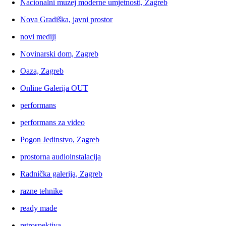
Nacionalni muzej moderne umjetnosti, Zagreb
Nova Gradiška, javni prostor
novi mediji
Novinarski dom, Zagreb
Oaza, Zagreb
Online Galerija OUT
performans
performans za video
Pogon Jedinstvo, Zagreb
prostorna audioinstalacija
Radnička galerija, Zagreb
razne tehnike
ready made
retrospektiva