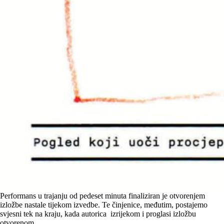
Performans u trajanju od pedeset minuta finaliziran je otvorenjem
izložbe nastale tijekom izvedbe. Te činjenice, međutim, postajemo
svjesni tek na kraju, kada autorica izrijekom i proglasi izložbu
otvorenom.