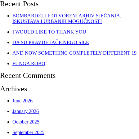
Recent Posts
BOMBARDELLI: OTVORENI ARHIV SJEĆANJA,
ISKUSTAVA I URBANIH MOGUĆNOSTI
I WOULD LIKE TO THANK YOU
DA SU PRAVDE JAČE NEGO SILE
AND NOW SOMETHING COMPLETELY DIFFERENT 19
FUNGA ROBO
Recent Comments
Archives
June 2026
January 2026
October 2025
September 2025