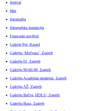
festival
film
fotografija
fotografska instalacija
Francuski paviljon
Galerie Pot, Kassel
Galerija ‘Močvara’, Zagreb
Galerija 01, Zagreb
Galerija 90-60-90, Zagreb
Galerija Academia moderna, Zagreb
Galerija AŽ, Zagreb
Galerija Bačva, HDLU, Zagreb
Galerija Baza, Zagreb