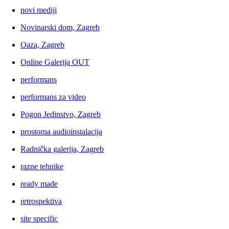
novi mediji
Novinarski dom, Zagreb
Oaza, Zagreb
Online Galerija OUT
performans
performans za video
Pogon Jedinstvo, Zagreb
prostorna audioinstalacija
Radnička galerija, Zagreb
razne tehnike
ready made
retrospektiva
site specific