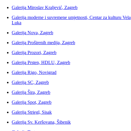
Galerija Miroslav Kraljević, Zagreb
Galerija moderne i suvremene umjetnosti, Centar za kulturu Vela
Luka
Galerija Nova, Zagreb
Galerija Proširenih medija, Zagreb
Galerija Prozori, Zagreb
Galerija Prsten, HDLU, Zagreb
Galerija Rigo, Novigrad
Galerija SC, Zagreb
Galerija Šira, Zagreb
Galerija Spot, Zagreb
Galerija Striegl, Sisak
Galerija Sv. Keršovana, Šibenik