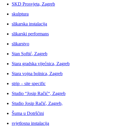
SKD Prosvjeta, Zagreb
skulptura
slikarska instalacija
slikarski performans
slikarstvo
Stan Softić, Zagreb
Stara gradska vijećnica, Zagreb
Stara vojna bolnica, Zagreb
strip – site specific
Studio “Josip Račić“, Zagreb
Studio Josip Račić, Zagreb,
Šuma u Dotršćini
svjetlosna instalacija