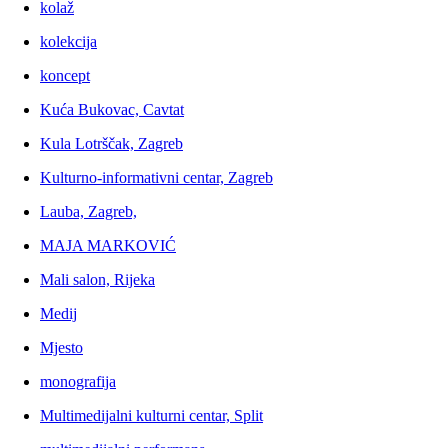
kolaž
kolekcija
koncept
Kuća Bukovac, Cavtat
Kula Lotrščak, Zagreb
Kulturno-informativni centar, Zagreb
Lauba, Zagreb,
MAJA MARKOVIĆ
Mali salon, Rijeka
Medij
Mjesto
monografija
Multimedijalni kulturni centar, Split