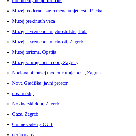
multimedijalni performans
Muzej moderne i suvremene umjetnosti, Rijeka
Muzej prekinutih veza
Muzej suvremene umjetnosti Istre, Pula
Muzej suvremene umjetnosti, Zagreb
Muzej turizma, Opatija
Muzej za umjetnost i obrt, Zagreb,
Nacionalni muzej moderne umjetnosti, Zagreb
Nova Gradiška, javni prostor
novi mediji
Novinarski dom, Zagreb
Oaza, Zagreb
Online Galerija OUT
performans