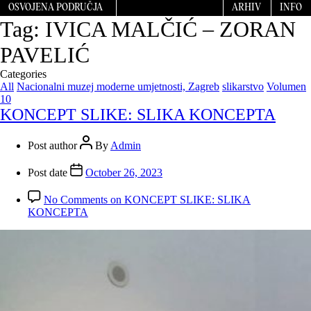
OSVOJENA PODRUČJA
ARHIV
INFO
Tag:
IVICA MALČIĆ – ZORAN
PAVELIĆ
Categories
All
Nacionalni muzej moderne umjetnosti, Zagreb
slikarstvo
Volumen
10
KONCEPT SLIKE: SLIKA KONCEPTA
Post author
By
Admin
Post date
October 26, 2023
No Comments
on KONCEPT SLIKE: SLIKA
KONCEPTA