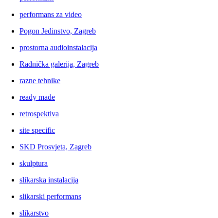
performans za video
Pogon Jedinstvo, Zagreb
prostorna audioinstalacija
Radnička galerija, Zagreb
razne tehnike
ready made
retrospektiva
site specific
SKD Prosvjeta, Zagreb
skulptura
slikarska instalacija
slikarski performans
slikarstvo