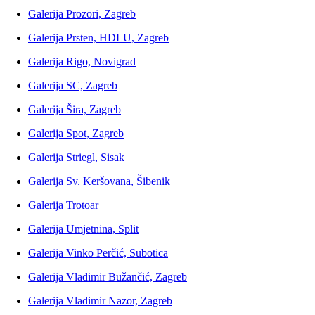
Galerija Prozori, Zagreb
Galerija Prsten, HDLU, Zagreb
Galerija Rigo, Novigrad
Galerija SC, Zagreb
Galerija Šira, Zagreb
Galerija Spot, Zagreb
Galerija Striegl, Sisak
Galerija Sv. Keršovana, Šibenik
Galerija Trotoar
Galerija Umjetnina, Split
Galerija Vinko Perčić, Subotica
Galerija Vladimir Bužančić, Zagreb
Galerija Vladimir Nazor, Zagreb