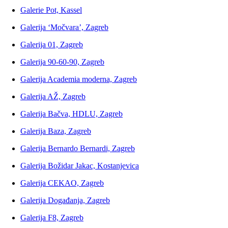
Galerie Pot, Kassel
Galerija ‘Močvara’, Zagreb
Galerija 01, Zagreb
Galerija 90-60-90, Zagreb
Galerija Academia moderna, Zagreb
Galerija AŽ, Zagreb
Galerija Bačva, HDLU, Zagreb
Galerija Baza, Zagreb
Galerija Bernardo Bernardi, Zagreb
Galerija Božidar Jakac, Kostanjevica
Galerija CEKAO, Zagreb
Galerija Događanja, Zagreb
Galerija F8, Zagreb