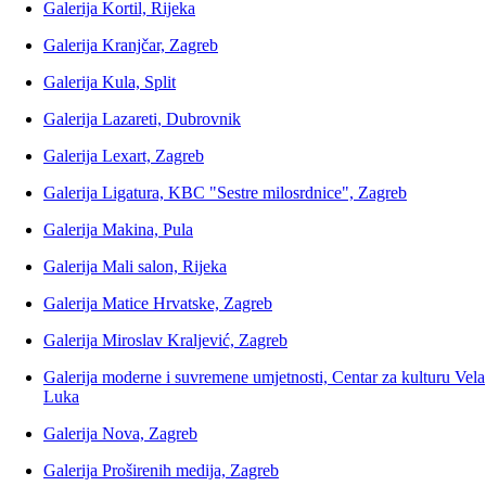
Galerija Kortil, Rijeka
Galerija Kranjčar, Zagreb
Galerija Kula, Split
Galerija Lazareti, Dubrovnik
Galerija Lexart, Zagreb
Galerija Ligatura, KBC "Sestre milosrdnice", Zagreb
Galerija Makina, Pula
Galerija Mali salon, Rijeka
Galerija Matice Hrvatske, Zagreb
Galerija Miroslav Kraljević, Zagreb
Galerija moderne i suvremene umjetnosti, Centar za kulturu Vela
Luka
Galerija Nova, Zagreb
Galerija Proširenih medija, Zagreb