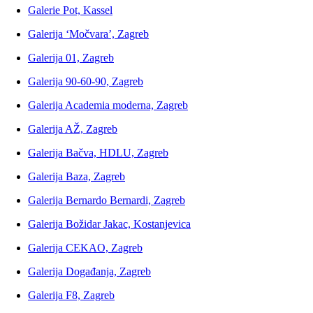
Galerie Pot, Kassel
Galerija ‘Močvara’, Zagreb
Galerija 01, Zagreb
Galerija 90-60-90, Zagreb
Galerija Academia moderna, Zagreb
Galerija AŽ, Zagreb
Galerija Bačva, HDLU, Zagreb
Galerija Baza, Zagreb
Galerija Bernardo Bernardi, Zagreb
Galerija Božidar Jakac, Kostanjevica
Galerija CEKAO, Zagreb
Galerija Događanja, Zagreb
Galerija F8, Zagreb