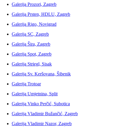
Galerija Prozori, Zagreb
Galerija Prsten, HDLU, Zagreb
Galerija Rigo, Novigrad
Galerija SC, Zagreb
Galerija Šira, Zagreb
Galerija Spot, Zagreb
Galerija Striegl, Sisak
Galerija Sv. Keršovana, Šibenik
Galerija Trotoar
Galerija Umjetnina, Split
Galerija Vinko Perčić, Subotica
Galerija Vladimir Bužančić, Zagreb
Galerija Vladimir Nazor, Zagreb