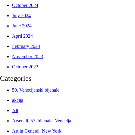
October 2024
July 2024
June 2024
April 2024
February 2024
November 2023
October 2023
Categories
59. Venecijanski bijenale
akcija
All
Arsenali, 57. bijenale, Venecija
Art in General, New York