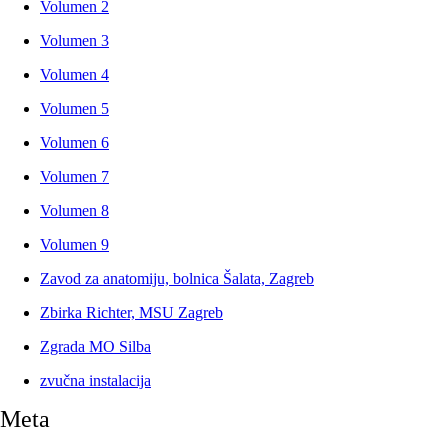
Volumen 2
Volumen 3
Volumen 4
Volumen 5
Volumen 6
Volumen 7
Volumen 8
Volumen 9
Zavod za anatomiju, bolnica Šalata, Zagreb
Zbirka Richter, MSU Zagreb
Zgrada MO Silba
zvučna instalacija
Meta