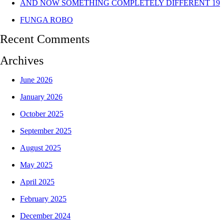
AND NOW SOMETHING COMPLETELY DIFFERENT 19
FUNGA ROBO
Recent Comments
Archives
June 2026
January 2026
October 2025
September 2025
August 2025
May 2025
April 2025
February 2025
December 2024