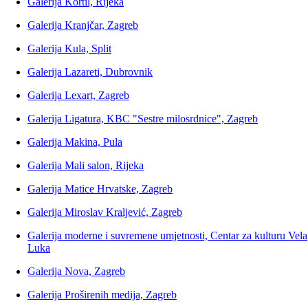
Galerija Kortil, Rijeka
Galerija Kranjčar, Zagreb
Galerija Kula, Split
Galerija Lazareti, Dubrovnik
Galerija Lexart, Zagreb
Galerija Ligatura, KBC "Sestre milosrdnice", Zagreb
Galerija Makina, Pula
Galerija Mali salon, Rijeka
Galerija Matice Hrvatske, Zagreb
Galerija Miroslav Kraljević, Zagreb
Galerija moderne i suvremene umjetnosti, Centar za kulturu Vela
Luka
Galerija Nova, Zagreb
Galerija Proširenih medija, Zagreb