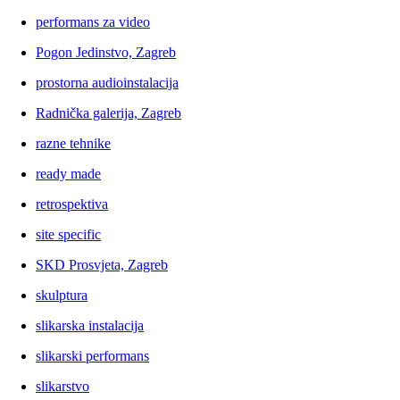
performans za video
Pogon Jedinstvo, Zagreb
prostorna audioinstalacija
Radnička galerija, Zagreb
razne tehnike
ready made
retrospektiva
site specific
SKD Prosvjeta, Zagreb
skulptura
slikarska instalacija
slikarski performans
slikarstvo