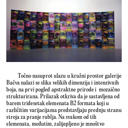
Točno nasuprot ulazu u kružni prostor galerije
Bačva nalazi se slika velikih dimenzija i intenzivnih
boja, na prvi pogled apstraktne prirode i mozaično
strukturirana. Prilazak otkriva da je sastavljena od
barem tridesetak elemenata B2 formata koji u
različitim varijacijama predstavljaju prednju stranu
stroja za pranje rublja. Na svakom od tih
elemenata, međutim, zalijepljeno je mnoštvo