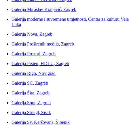
Galerija Miroslav Kraljević, Zagreb
Galerija moderne i suvremene umjetnosti, Centar za kulturu Vela
Luka
Galerija Nova, Zagreb
Galerija Proširenih medija, Zagreb
Galerija Prozori, Zagreb
Galerija Prsten, HDLU, Zagreb
Galerija Rigo, Novigrad
Galerija SC, Zagreb
Galerija Šira, Zagreb
Galerija Spot, Zagreb
Galerija Striegl, Sisak
Galerija Sv. Keršovana, Šibenik