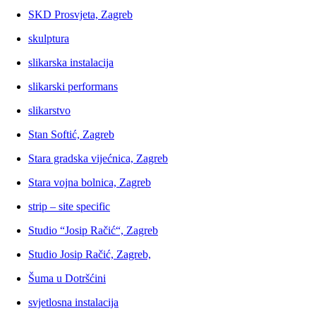
SKD Prosvjeta, Zagreb
skulptura
slikarska instalacija
slikarski performans
slikarstvo
Stan Softić, Zagreb
Stara gradska vijećnica, Zagreb
Stara vojna bolnica, Zagreb
strip – site specific
Studio “Josip Račić“, Zagreb
Studio Josip Račić, Zagreb,
Šuma u Dotršćini
svjetlosna instalacija