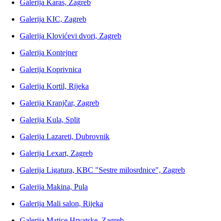
Galerija Karas, Zagreb
Galerija KIC, Zagreb
Galerija Klovićevi dvori, Zagreb
Galerija Kontejner
Galerija Koprivnica
Galerija Kortil, Rijeka
Galerija Kranjčar, Zagreb
Galerija Kula, Split
Galerija Lazareti, Dubrovnik
Galerija Lexart, Zagreb
Galerija Ligatura, KBC "Sestre milosrdnice", Zagreb
Galerija Makina, Pula
Galerija Mali salon, Rijeka
Galerija Matice Hrvatske, Zagreb