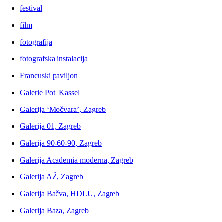
festival
film
fotografija
fotografska instalacija
Francuski paviljon
Galerie Pot, Kassel
Galerija ‘Močvara’, Zagreb
Galerija 01, Zagreb
Galerija 90-60-90, Zagreb
Galerija Academia moderna, Zagreb
Galerija AŽ, Zagreb
Galerija Bačva, HDLU, Zagreb
Galerija Baza, Zagreb