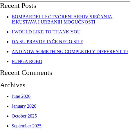
Recent Posts
BOMBARDELLI: OTVORENI ARHIV SJEĆANJA,
ISKUSTAVA I URBANIH MOGUĆNOSTI
I WOULD LIKE TO THANK YOU
DA SU PRAVDE JAČE NEGO SILE
AND NOW SOMETHING COMPLETELY DIFFERENT 19
FUNGA ROBO
Recent Comments
Archives
June 2026
January 2026
October 2025
September 2025