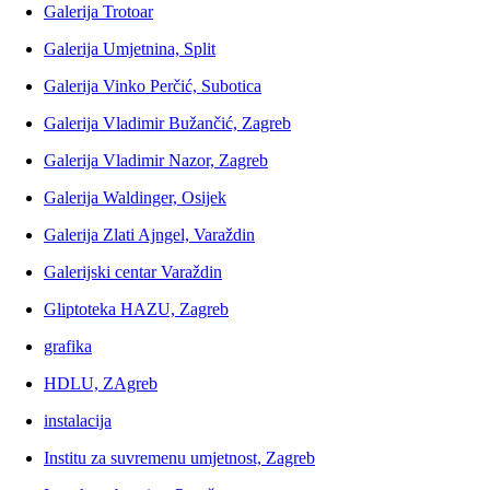
Galerija Trotoar
Galerija Umjetnina, Split
Galerija Vinko Perčić, Subotica
Galerija Vladimir Bužančić, Zagreb
Galerija Vladimir Nazor, Zagreb
Galerija Waldinger, Osijek
Galerija Zlati Ajngel, Varaždin
Galerijski centar Varaždin
Gliptoteka HAZU, Zagreb
grafika
HDLU, ZAgreb
instalacija
Institu za suvremenu umjetnost, Zagreb