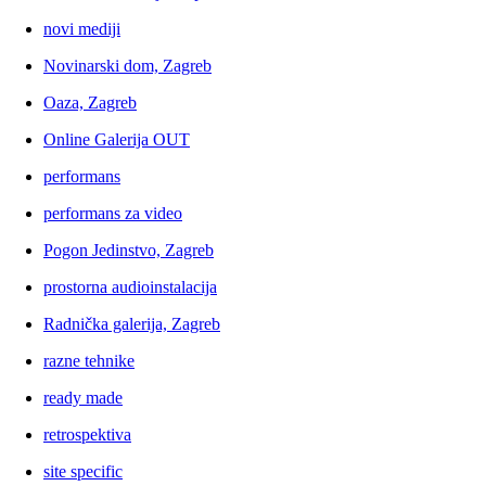
novi mediji
Novinarski dom, Zagreb
Oaza, Zagreb
Online Galerija OUT
performans
performans za video
Pogon Jedinstvo, Zagreb
prostorna audioinstalacija
Radnička galerija, Zagreb
razne tehnike
ready made
retrospektiva
site specific