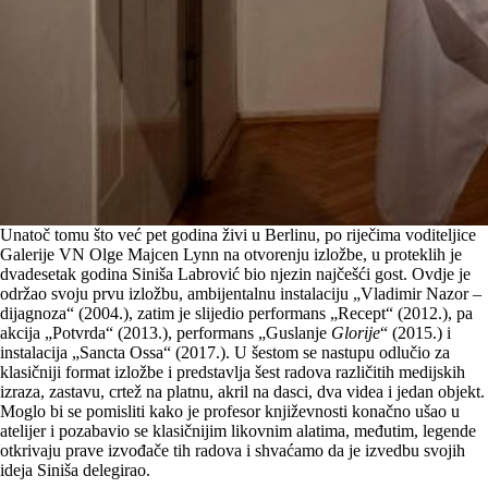
Unatoč tomu što već pet godina živi u Berlinu, po riječima voditeljice
Galerije VN Olge Majcen Lynn na otvorenju izložbe, u proteklih je
dvadesetak godina Siniša Labrović bio njezin najčešći gost. Ovdje je
održao svoju prvu izložbu, ambijentalnu instalaciju „Vladimir Nazor –
dijagnoza“ (2004.), zatim je slijedio performans „Recept“ (2012.), pa
akcija „Potvrda“ (2013.), performans „Guslanje
Glorije
“ (2015.) i
instalacija „Sancta Ossa“ (2017.). U šestom se nastupu odlučio za
klasičniji format izložbe i predstavlja šest radova različitih medijskih
izraza, zastavu, crtež na platnu, akril na dasci, dva videa i jedan objekt.
Moglo bi se pomisliti kako je profesor književnosti konačno ušao u
atelijer i pozabavio se klasičnijim likovnim alatima, međutim, legende
otkrivaju prave izvođače tih radova i shvaćamo da je izvedbu svojih
ideja Siniša delegirao.