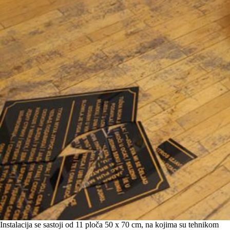
Instalacija se sastoji od 11 ploča 50 x 70 cm, na kojima su tehnikom