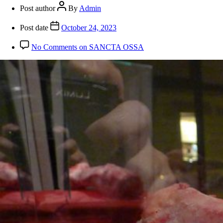
Post author
By
Admin
Post date
October 24, 2023
No Comments
on SANCTA OSSA