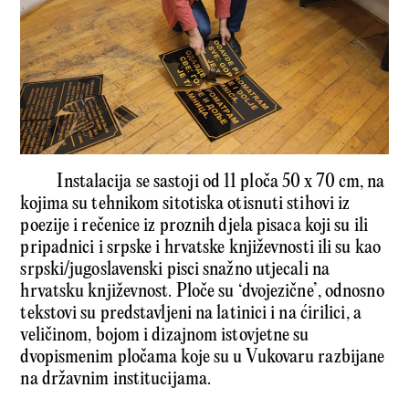
Instalacija se sastoji od 11 ploča 50 x 70 cm, na
kojima su tehnikom sitotiska otisnuti stihovi iz
poezije i rečenice iz proznih djela pisaca koji su ili
pripadnici i srpske i hrvatske književnosti ili su kao
srpski/jugoslavenski pisci snažno utjecali na
hrvatsku književnost. Ploče su ‘dvojezične’, odnosno
tekstovi su predstavljeni na latinici i na ćirilici, a
veličinom, bojom i dizajnom istovjetne su
dvopismenim pločama koje su u Vukovaru razbijane
na državnim institucijama.