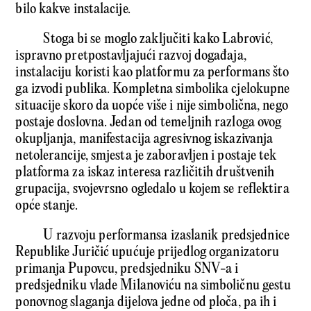
bilo kakve instalacije.
Stoga bi se moglo zaključiti kako Labrović,
ispravno pretpostavljajući razvoj događaja,
instalaciju koristi kao platformu za performans što
ga izvodi publika. Kompletna simbolika cjelokupne
situacije skoro da uopće više i nije simbolična, nego
postaje doslovna. Jedan od temeljnih razloga ovog
okupljanja, manifestacija agresivnog iskazivanja
netolerancije, smjesta je zaboravljen i postaje tek
platforma za iskaz interesa različitih društvenih
grupacija, svojevrsno ogledalo u kojem se reflektira
opće stanje.
U razvoju performansa izaslanik predsjednice
Republike Juričić upućuje prijedlog organizatoru
primanja Pupovcu, predsjedniku SNV-a i
predsjedniku vlade Milanoviću na simboličnu gestu
ponovnog slaganja dijelova jedne od ploča, pa ih i