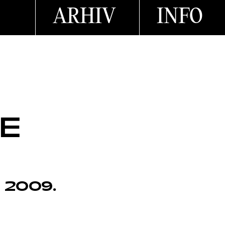
ARHIV
INFO
BE
a 2009.