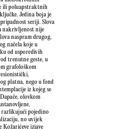
 ili poluapstraktnih
ključke. Jedina boja je
pripadnost seriji. Slova
a nakrivljenost nije
 slova naspram drugog,
nog načela koje u
liku od usporedivih
vod trenutne geste, u
enom grafološkom
esionistički,
amog platna, nego u fond
templacije iz kojeg se
. Dapače, olovkom
 ustanovljene,
 razlikujući pojedino
lizaciju, no uvijek
e Kožarićeve izjave