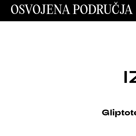
OSVOJENA PODRUČJA
I
Glipto