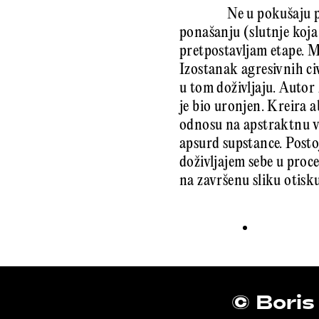
Ne u pokušaju p
ponašanju (slutnje koja
pretpostavljam etape. M
Izostanak agresivnih ci
u tom doživljaju. Autor 
je bio uronjen. Kreira a
odnosu na apstraktnu v
apsurd supstance. Posto
doživljajem sebe u proc
na završenu sliku otisku
© Boris