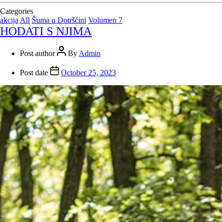
Categories
akcija
All
Šuma u Dotršćini
Volumen 7
HODATI S NJIMA
Post author
By
Admin
Post date
October 25, 2023