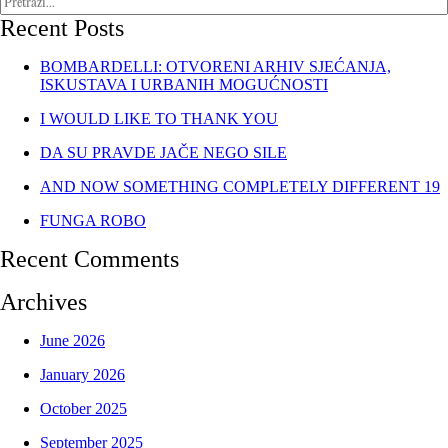
Recent Posts
BOMBARDELLI: OTVORENI ARHIV SJEĆANJA,
ISKUSTAVA I URBANIH MOGUĆNOSTI
I WOULD LIKE TO THANK YOU
DA SU PRAVDE JAČE NEGO SILE
AND NOW SOMETHING COMPLETELY DIFFERENT 19
FUNGA ROBO
Recent Comments
Archives
June 2026
January 2026
October 2025
September 2025