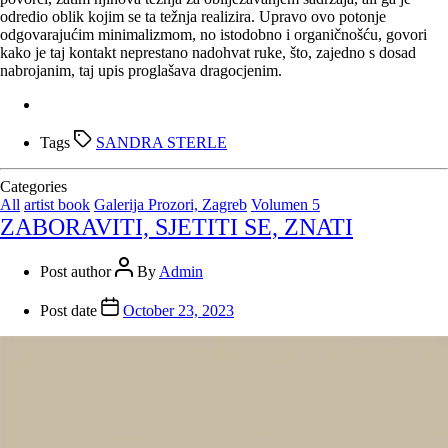
odredio oblik kojim se ta težnja realizira. Upravo ovo potonje
odgovarajućim minimalizmom, no istodobno i organičnošću, govori
kako je taj kontakt neprestano nadohvat ruke, što, zajedno s dosad
nabrojanim, taj upis proglašava dragocjenim.
Tags
SANDRA STERLE
Categories
All
artist book
Galerija Prozori, Zagreb
Volumen 5
ZABORAVITI, SJETITI SE, ZNATI
Post author
By
Admin
Post date
October 23, 2023