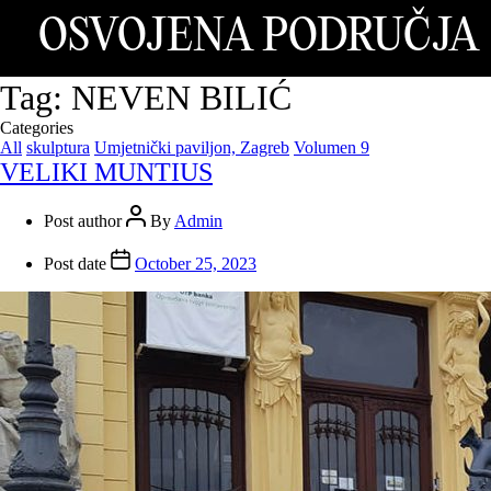
OSVOJENA PODRUČJA
Tag:
NEVEN BILIĆ
Categories
All
skulptura
Umjetnički paviljon, Zagreb
Volumen 9
VELIKI MUNTIUS
Post author
By
Admin
Post date
October 25, 2023