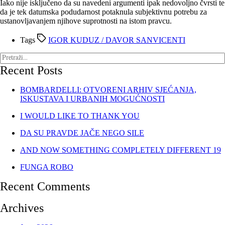
Iako nije isključeno da su navedeni argumenti ipak nedovoljno čvrsti te
da je tek datumska podudarnost potaknula subjektivnu potrebu za
ustanovljavanjem njihove suprotnosti na istom pravcu.
Tags
IGOR KUDUZ / DAVOR SANVICENTI
Recent Posts
BOMBARDELLI: OTVORENI ARHIV SJEĆANJA,
ISKUSTAVA I URBANIH MOGUĆNOSTI
I WOULD LIKE TO THANK YOU
DA SU PRAVDE JAČE NEGO SILE
AND NOW SOMETHING COMPLETELY DIFFERENT 19
FUNGA ROBO
Recent Comments
Archives