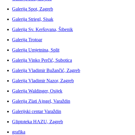
Galerija Spot, Zagreb
Galerija Striegl, Sisak
Galerija Sv. Keršovana, Šibenik
Galerija Trotoar
Galerija Umjetnina, Split
Galerija Vinko Perčić, Subotica
Galerija Vladimir Bužančić, Zagreb
Galerija Vladimir Nazor, Zagreb
Galerija Waldinger, Osijek
Galerija Zlati Ajngel, Varaždin
Galerijski centar Varaždin
Gliptoteka HAZU, Zagreb
grafika