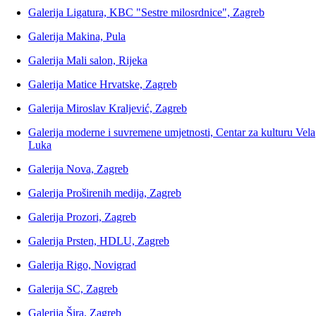
Galerija Ligatura, KBC "Sestre milosrdnice", Zagreb
Galerija Makina, Pula
Galerija Mali salon, Rijeka
Galerija Matice Hrvatske, Zagreb
Galerija Miroslav Kraljević, Zagreb
Galerija moderne i suvremene umjetnosti, Centar za kulturu Vela
Luka
Galerija Nova, Zagreb
Galerija Proširenih medija, Zagreb
Galerija Prozori, Zagreb
Galerija Prsten, HDLU, Zagreb
Galerija Rigo, Novigrad
Galerija SC, Zagreb
Galerija Šira, Zagreb