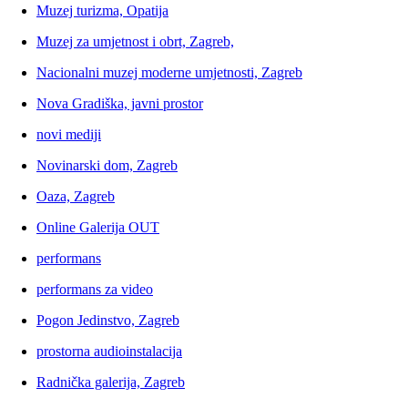
Muzej turizma, Opatija
Muzej za umjetnost i obrt, Zagreb,
Nacionalni muzej moderne umjetnosti, Zagreb
Nova Gradiška, javni prostor
novi mediji
Novinarski dom, Zagreb
Oaza, Zagreb
Online Galerija OUT
performans
performans za video
Pogon Jedinstvo, Zagreb
prostorna audioinstalacija
Radnička galerija, Zagreb