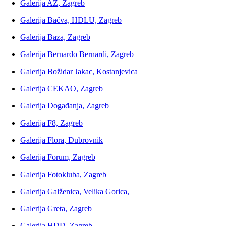
Galerija AŽ, Zagreb
Galerija Bačva, HDLU, Zagreb
Galerija Baza, Zagreb
Galerija Bernardo Bernardi, Zagreb
Galerija Božidar Jakac, Kostanjevica
Galerija CEKAO, Zagreb
Galerija Događanja, Zagreb
Galerija F8, Zagreb
Galerija Flora, Dubrovnik
Galerija Forum, Zagreb
Galerija Fotokluba, Zagreb
Galerija Galženica, Velika Gorica,
Galerija Greta, Zagreb
Galerija HDD, Zagreb