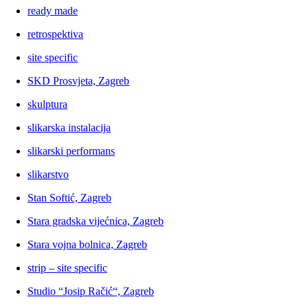
ready made
retrospektiva
site specific
SKD Prosvjeta, Zagreb
skulptura
slikarska instalacija
slikarski performans
slikarstvo
Stan Softić, Zagreb
Stara gradska vijećnica, Zagreb
Stara vojna bolnica, Zagreb
strip – site specific
Studio “Josip Račić“, Zagreb