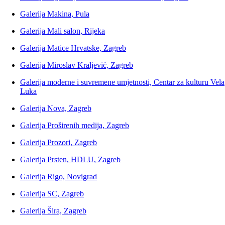
Galerija Makina, Pula
Galerija Mali salon, Rijeka
Galerija Matice Hrvatske, Zagreb
Galerija Miroslav Kraljević, Zagreb
Galerija moderne i suvremene umjetnosti, Centar za kulturu Vela
Luka
Galerija Nova, Zagreb
Galerija Proširenih medija, Zagreb
Galerija Prozori, Zagreb
Galerija Prsten, HDLU, Zagreb
Galerija Rigo, Novigrad
Galerija SC, Zagreb
Galerija Šira, Zagreb