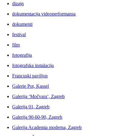
dizajn
dokumentacija videoperformansa
dokumenti
festival
film
fotografija
fotografska instalacija
Francuski paviljon
Galerie Pot, Kassel
Galerija ‘Močvara’, Zagreb
Galerija 01, Zagreb
Galerija 90-60-90, Zagreb
Galerija Academia moderna, Zagreb