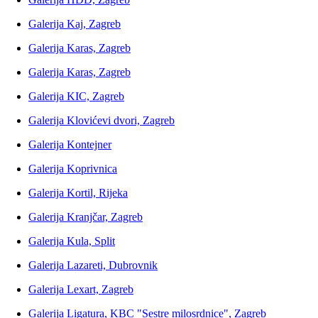
Galerija Kaj, Zagreb
Galerija Karas, Zagreb
Galerija Karas, Zagreb
Galerija KIC, Zagreb
Galerija Klovićevi dvori, Zagreb
Galerija Kontejner
Galerija Koprivnica
Galerija Kortil, Rijeka
Galerija Kranjčar, Zagreb
Galerija Kula, Split
Galerija Lazareti, Dubrovnik
Galerija Lexart, Zagreb
Galerija Ligatura, KBC "Sestre milosrdnice", Zagreb