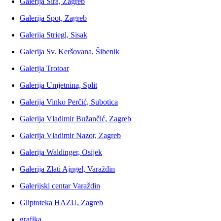
Galerija Šira, Zagreb
Galerija Spot, Zagreb
Galerija Striegl, Sisak
Galerija Sv. Keršovana, Šibenik
Galerija Trotoar
Galerija Umjetnina, Split
Galerija Vinko Perčić, Subotica
Galerija Vladimir Bužančić, Zagreb
Galerija Vladimir Nazor, Zagreb
Galerija Waldinger, Osijek
Galerija Zlati Ajngel, Varaždin
Galerijski centar Varaždin
Gliptoteka HAZU, Zagreb
grafika