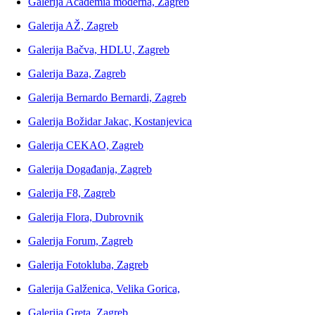
Galerija Academia moderna, Zagreb
Galerija AŽ, Zagreb
Galerija Bačva, HDLU, Zagreb
Galerija Baza, Zagreb
Galerija Bernardo Bernardi, Zagreb
Galerija Božidar Jakac, Kostanjevica
Galerija CEKAO, Zagreb
Galerija Događanja, Zagreb
Galerija F8, Zagreb
Galerija Flora, Dubrovnik
Galerija Forum, Zagreb
Galerija Fotokluba, Zagreb
Galerija Galženica, Velika Gorica,
Galerija Greta, Zagreb