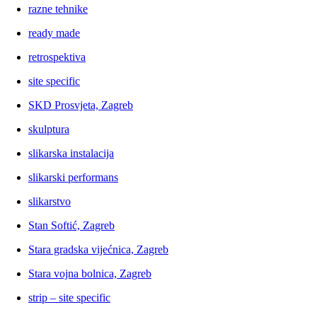
razne tehnike
ready made
retrospektiva
site specific
SKD Prosvjeta, Zagreb
skulptura
slikarska instalacija
slikarski performans
slikarstvo
Stan Softić, Zagreb
Stara gradska vijećnica, Zagreb
Stara vojna bolnica, Zagreb
strip – site specific