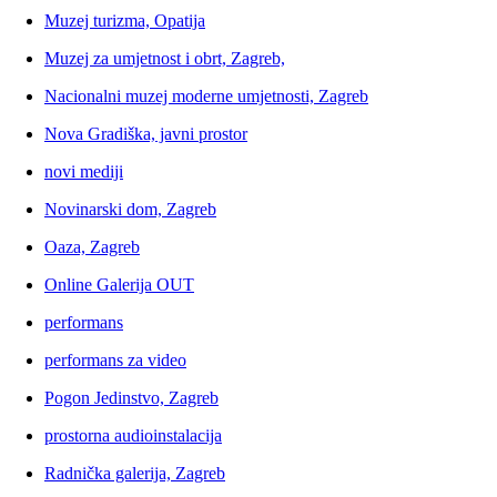
Muzej turizma, Opatija
Muzej za umjetnost i obrt, Zagreb,
Nacionalni muzej moderne umjetnosti, Zagreb
Nova Gradiška, javni prostor
novi mediji
Novinarski dom, Zagreb
Oaza, Zagreb
Online Galerija OUT
performans
performans za video
Pogon Jedinstvo, Zagreb
prostorna audioinstalacija
Radnička galerija, Zagreb