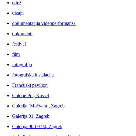
crtež
dizajn
dokumentacija videoperformansa
dokumenti
festival
film
fotografija
fotografska instalacija
Francuski paviljon
Galerie Pot, Kassel
Galerija ‘Močvara’, Zagreb
Galerija 01, Zagreb
Galerija 90-60-90, Zagreb