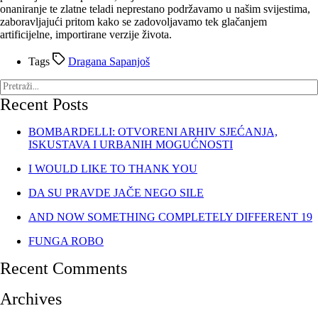
onaniranje te zlatne teladi neprestano podržavamo u našim svijestima,
zaboravljajući pritom kako se zadovoljavamo tek glačanjem
artificijelne, importirane verzije života.
Tags
Dragana Sapanjoš
Recent Posts
BOMBARDELLI: OTVORENI ARHIV SJEĆANJA,
ISKUSTAVA I URBANIH MOGUĆNOSTI
I WOULD LIKE TO THANK YOU
DA SU PRAVDE JAČE NEGO SILE
AND NOW SOMETHING COMPLETELY DIFFERENT 19
FUNGA ROBO
Recent Comments
Archives