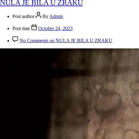
NULA JE BILA U ZRAKU
Post author
By
Admin
Post date
October 24, 2023
No Comments
on NULA JE BILA U ZRAKU