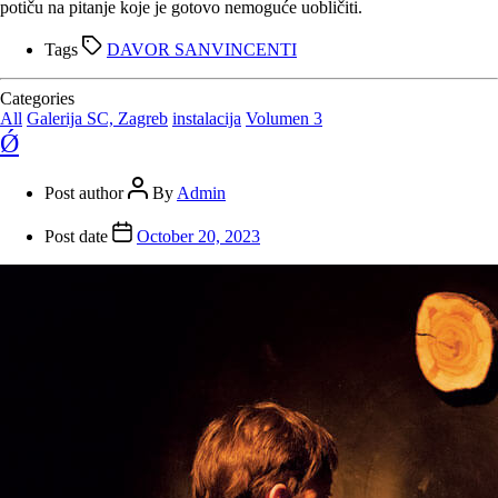
potiču na pitanje koje je gotovo nemoguće uobličiti.
Tags
DAVOR SANVINCENTI
Categories
All
Galerija SC, Zagreb
instalacija
Volumen 3
Ǿ
Post author
By
Admin
Post date
October 20, 2023