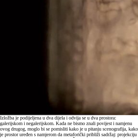
Izložba je podijeljena u dva dijela i odvija se u dva prostora:
galerijskom i negalerijskom. Kada ne bismo znali povijest i namjenu
ovog drugog, moglo bi se pomisliti kako je u pitanju scenografija, kako
je prostor uređen s namjerom da metaforički približi sadržaj: projekciju