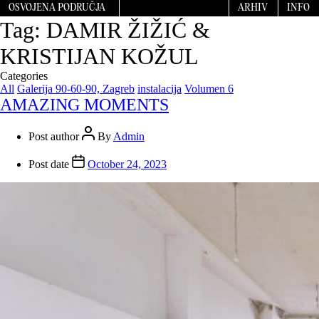
OSVOJENA PODRUČJA
ARHIV
INFO
Tag:
DAMIR ŽIŽIĆ &
KRISTIJAN KOŽUL
Categories
All
Galerija 90-60-90, Zagreb
instalacija
Volumen 6
AMAZING MOMENTS
Post author
By
Admin
Post date
October 24, 2023