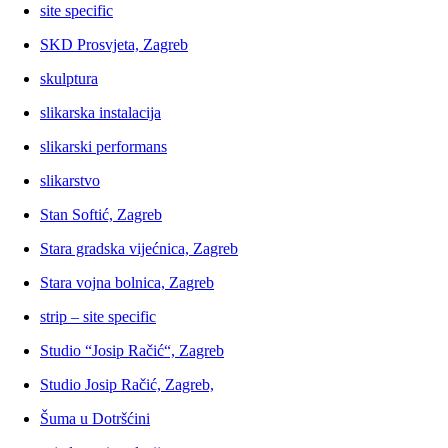
site specific
SKD Prosvjeta, Zagreb
skulptura
slikarska instalacija
slikarski performans
slikarstvo
Stan Softić, Zagreb
Stara gradska vijećnica, Zagreb
Stara vojna bolnica, Zagreb
strip – site specific
Studio “Josip Račić“, Zagreb
Studio Josip Račić, Zagreb,
Šuma u Dotršćini