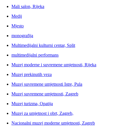
Mali salon, Rijeka
Medij
Mjesto
monografija
Multimedijalni kulturni centar, Split
multimedijalni performans
Muzej moderne i suvremene umjetnosti, Rijeka
Muzej prekinutih veza
Muzej suvremene umjetnosti Istre, Pula
Muzej suvremene umjetnosti, Zagreb
Muzej turizma, Opatija
Muzej za umjetnost i obrt, Zagreb,
Nacionalni muzej moderne umjetnosti, Zagreb