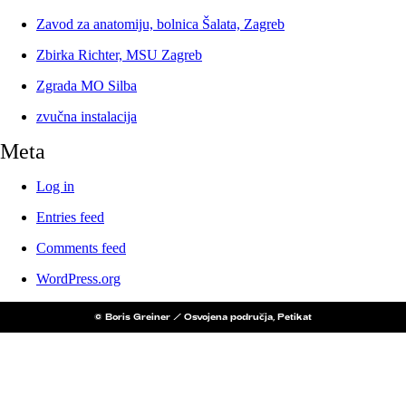
Zavod za anatomiju, bolnica Šalata, Zagreb
Zbirka Richter, MSU Zagreb
Zgrada MO Silba
zvučna instalacija
Meta
Log in
Entries feed
Comments feed
WordPress.org
© Boris Greiner / Osvojena područja, Petikat