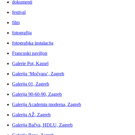
dokumenti
festival
film
fotografija
fotografska instalacija
Francuski paviljon
Galerie Pot, Kassel
Galerija ‘Močvara’, Zagreb
Galerija 01, Zagreb
Galerija 90-60-90, Zagreb
Galerija Academia moderna, Zagreb
Galerija AŽ, Zagreb
Galerija Bačva, HDLU, Zagreb