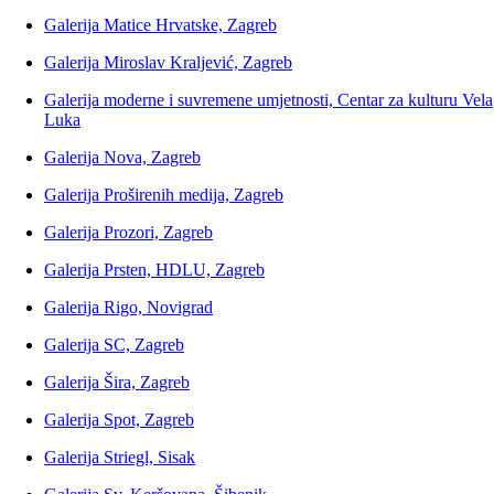
Galerija Matice Hrvatske, Zagreb
Galerija Miroslav Kraljević, Zagreb
Galerija moderne i suvremene umjetnosti, Centar za kulturu Vela
Luka
Galerija Nova, Zagreb
Galerija Proširenih medija, Zagreb
Galerija Prozori, Zagreb
Galerija Prsten, HDLU, Zagreb
Galerija Rigo, Novigrad
Galerija SC, Zagreb
Galerija Šira, Zagreb
Galerija Spot, Zagreb
Galerija Striegl, Sisak