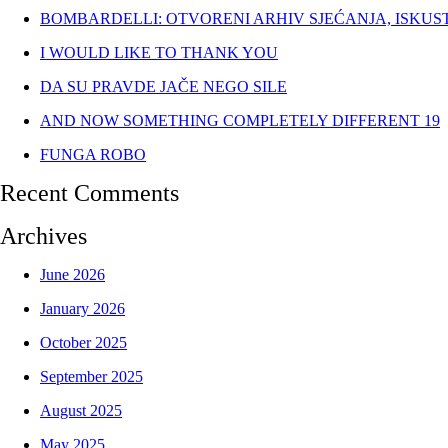
BOMBARDELLI: OTVORENI ARHIV SJEĆANJA, ISKUS
I WOULD LIKE TO THANK YOU
DA SU PRAVDE JAČE NEGO SILE
AND NOW SOMETHING COMPLETELY DIFFERENT 19
FUNGA ROBO
Recent Comments
Archives
June 2026
January 2026
October 2025
September 2025
August 2025
May 2025