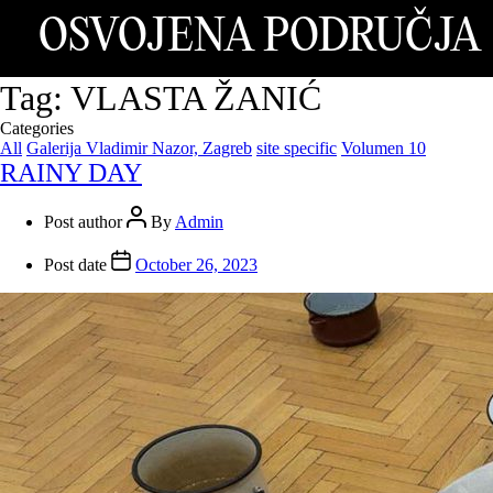
OSVOJENA PODRUČJA
Tag:
VLASTA ŽANIĆ
Categories
All
Galerija Vladimir Nazor, Zagreb
site specific
Volumen 10
RAINY DAY
Post author
By
Admin
Post date
October 26, 2023