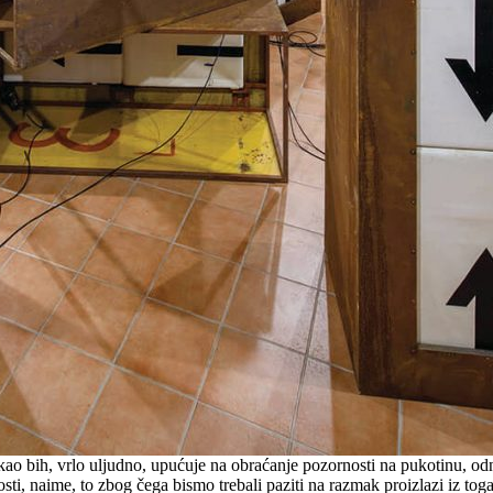
o bih, vrlo uljudno, upućuje na obraćanje pozornosti na pukotinu, odnos
osti, naime, to zbog čega bismo trebali paziti na razmak proizlazi iz to