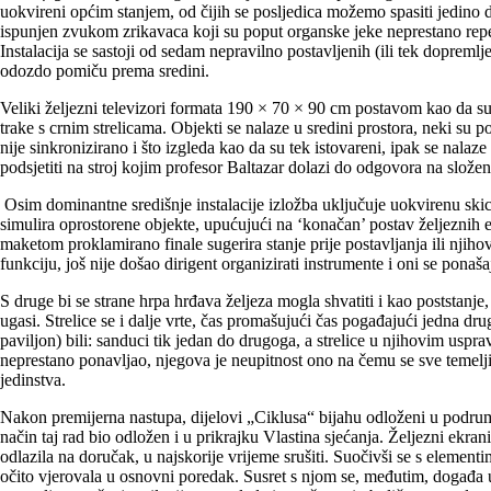
uokvireni općim stanjem, od čijih se posljedica možemo spasiti jedino
ispunjen zvukom zrikavaca koji su poput organske jeke neprestano repeti
Instalacija se sastoji od sedam nepravilno postavljenih (ili tek dopremlj
odozdo pomiču prema sredini.
Veliki željezni televizori formata 190 × 70 × 90 cm postavom kao da su d
trake s crnim strelicama. Objekti se nalaze u sredini prostora, neki su 
nije sinkronizirano i što izgleda kao da su tek istovareni, ipak se nal
podsjetiti na stroj kojim profesor Baltazar dolazi do odgovora na složen
Osim dominantne središnje instalacije izložba uključuje uokvirenu ski
simulira oprostorene objekte, upućujući na ‘konačan’ postav željeznih e
maketom proklamirano finale sugerira stanje prije postavljanja ili njiho
funkciju, još nije došao dirigent organizirati instrumente i oni se ponaš
S druge bi se strane hrpa hrđava željeza mogla shvatiti i kao poststanje
ugasi. Strelice se i dalje vrte, čas promašujući čas pogađajući jedna dr
paviljon) bili: sanduci tik jedan do drugoga, a strelice u njihovim usp
neprestano ponavljao, njegova je neupitnost ono na čemu se sve temelji
jedinstva.
Nakon premijerna nastupa, dijelovi „Ciklusa“ bijahu odloženi u podrumu 
način taj rad bio odložen i u prikrajku Vlastina sjećanja. Željezni ekra
odlazila na doručak, u najskorije vrijeme srušiti. Suočivši se s elemen
očito vjerovala u osnovni poredak. Susret s njom se, međutim, događa 