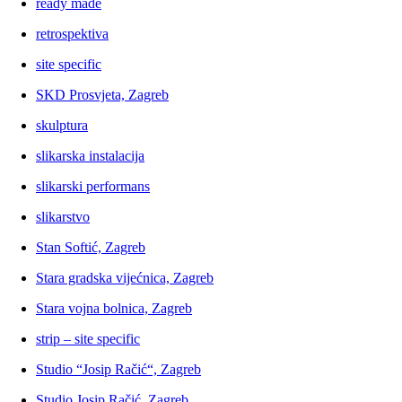
ready made
retrospektiva
site specific
SKD Prosvjeta, Zagreb
skulptura
slikarska instalacija
slikarski performans
slikarstvo
Stan Softić, Zagreb
Stara gradska vijećnica, Zagreb
Stara vojna bolnica, Zagreb
strip – site specific
Studio “Josip Račić“, Zagreb
Studio Josip Račić, Zagreb,