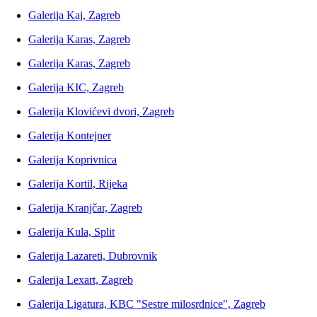
Galerija Kaj, Zagreb
Galerija Karas, Zagreb
Galerija Karas, Zagreb
Galerija KIC, Zagreb
Galerija Klovićevi dvori, Zagreb
Galerija Kontejner
Galerija Koprivnica
Galerija Kortil, Rijeka
Galerija Kranjčar, Zagreb
Galerija Kula, Split
Galerija Lazareti, Dubrovnik
Galerija Lexart, Zagreb
Galerija Ligatura, KBC "Sestre milosrdnice", Zagreb