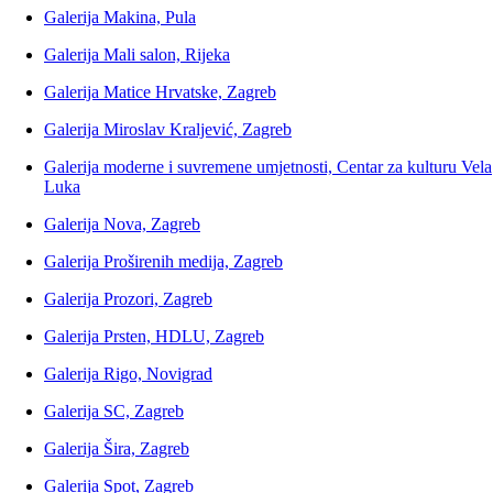
Galerija Makina, Pula
Galerija Mali salon, Rijeka
Galerija Matice Hrvatske, Zagreb
Galerija Miroslav Kraljević, Zagreb
Galerija moderne i suvremene umjetnosti, Centar za kulturu Vela
Luka
Galerija Nova, Zagreb
Galerija Proširenih medija, Zagreb
Galerija Prozori, Zagreb
Galerija Prsten, HDLU, Zagreb
Galerija Rigo, Novigrad
Galerija SC, Zagreb
Galerija Šira, Zagreb
Galerija Spot, Zagreb