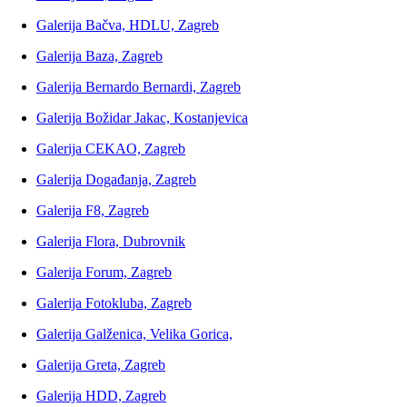
Galerija Bačva, HDLU, Zagreb
Galerija Baza, Zagreb
Galerija Bernardo Bernardi, Zagreb
Galerija Božidar Jakac, Kostanjevica
Galerija CEKAO, Zagreb
Galerija Događanja, Zagreb
Galerija F8, Zagreb
Galerija Flora, Dubrovnik
Galerija Forum, Zagreb
Galerija Fotokluba, Zagreb
Galerija Galženica, Velika Gorica,
Galerija Greta, Zagreb
Galerija HDD, Zagreb