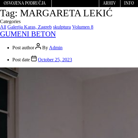
OSVOJENA PODRUČJA
ARHIV
INFO
Tag:
MARGARETA LEKIĆ
Categories
All
Galerija Karas, Zagreb
skulptura
Volumen 8
GUMENI BETON
Post author
By
Admin
Post date
October 25, 2023