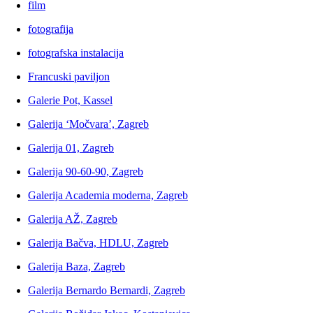
film
fotografija
fotografska instalacija
Francuski paviljon
Galerie Pot, Kassel
Galerija ‘Močvara’, Zagreb
Galerija 01, Zagreb
Galerija 90-60-90, Zagreb
Galerija Academia moderna, Zagreb
Galerija AŽ, Zagreb
Galerija Bačva, HDLU, Zagreb
Galerija Baza, Zagreb
Galerija Bernardo Bernardi, Zagreb