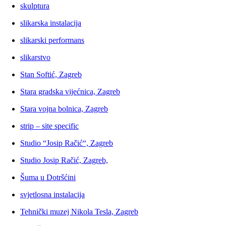
skulptura
slikarska instalacija
slikarski performans
slikarstvo
Stan Softić, Zagreb
Stara gradska vijećnica, Zagreb
Stara vojna bolnica, Zagreb
strip – site specific
Studio “Josip Račić“, Zagreb
Studio Josip Račić, Zagreb,
Šuma u Dotršćini
svjetlosna instalacija
Tehnički muzej Nikola Tesla, Zagreb