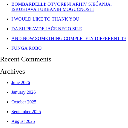
BOMBARDELLI: OTVORENI ARHIV SJEĆANJA,
ISKUSTAVA I URBANIH MOGUĆNOSTI
I WOULD LIKE TO THANK YOU
DA SU PRAVDE JAČE NEGO SILE
AND NOW SOMETHING COMPLETELY DIFFERENT 19
FUNGA ROBO
Recent Comments
Archives
June 2026
January 2026
October 2025
September 2025
August 2025