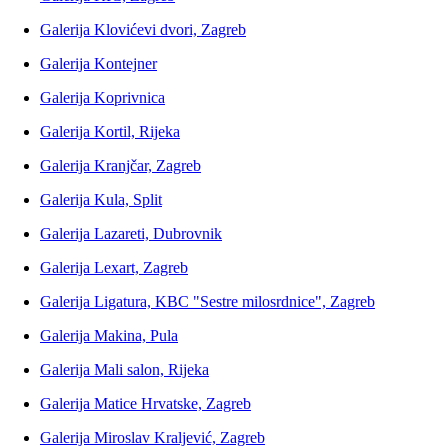
Galerija Klovićevi dvori, Zagreb
Galerija Kontejner
Galerija Koprivnica
Galerija Kortil, Rijeka
Galerija Kranjčar, Zagreb
Galerija Kula, Split
Galerija Lazareti, Dubrovnik
Galerija Lexart, Zagreb
Galerija Ligatura, KBC "Sestre milosrdnice", Zagreb
Galerija Makina, Pula
Galerija Mali salon, Rijeka
Galerija Matice Hrvatske, Zagreb
Galerija Miroslav Kraljević, Zagreb