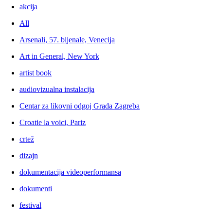
akcija
All
Arsenali, 57. bijenale, Venecija
Art in General, New York
artist book
audiovizualna instalacija
Centar za likovni odgoj Grada Zagreba
Croatie la voici, Pariz
crtež
dizajn
dokumentacija videoperformansa
dokumenti
festival