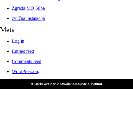
Zgrada MO Silba
zvučna instalacija
Meta
Log in
Entries feed
Comments feed
WordPress.org
© Boris Greiner / Osvojena područja, Petikat