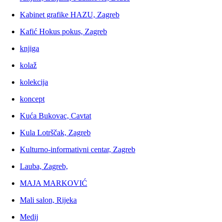
Kabinet grafike HAZU, Zagreb
Kafić Hokus pokus, Zagreb
knjiga
kolaž
kolekcija
koncept
Kuća Bukovac, Cavtat
Kula Lotrščak, Zagreb
Kulturno-informativni centar, Zagreb
Lauba, Zagreb,
MAJA MARKOVIĆ
Mali salon, Rijeka
Medij