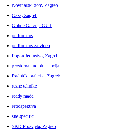
Novinarski dom, Zagreb
Oaza, Zagreb
Online Galerija OUT
performans
performans za video
Pogon Jedinstvo, Zagreb
prostorna audioinstalacija
Radnička galerija, Zagreb
razne tehnike
ready made
retrospektiva
site specific
SKD Prosvjeta, Zagreb