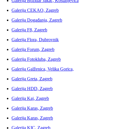
Galerija Božidar Jakac, Kostanjevica
Galerija CEKAO, Zagreb
Galerija Događanja, Zagreb
Galerija F8, Zagreb
Galerija Flora, Dubrovnik
Galerija Forum, Zagreb
Galerija Fotokluba, Zagreb
Galerija Galženica, Velika Gorica,
Galerija Greta, Zagreb
Galerija HDD, Zagreb
Galerija Kaj, Zagreb
Galerija Karas, Zagreb
Galerija Karas, Zagreb
Galerija KIC, Zagreb