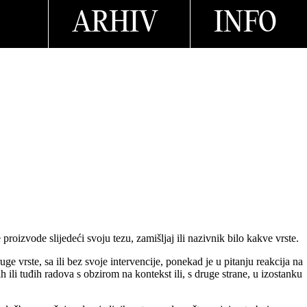
ARHIV
INFO
proizvode slijedeći svoju tezu, zamišljaj ili nazivnik bilo kakve vrste.
e vrste, sa ili bez svoje intervencije, ponekad je u pitanju reakcija na
h ili tuđih radova s obzirom na kontekst ili, s druge strane, u izostanku