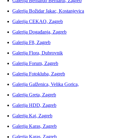
Galerija Bernardo Bernardi, Zagreb
Galerija Božidar Jakac, Kostanjevica
Galerija CEKAO, Zagreb
Galerija Događanja, Zagreb
Galerija F8, Zagreb
Galerija Flora, Dubrovnik
Galerija Forum, Zagreb
Galerija Fotokluba, Zagreb
Galerija Galženica, Velika Gorica,
Galerija Greta, Zagreb
Galerija HDD, Zagreb
Galerija Kaj, Zagreb
Galerija Karas, Zagreb
Galerija Karas, Zagreb