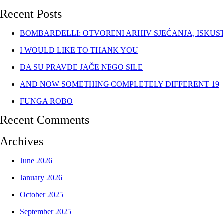
Recent Posts
BOMBARDELLI: OTVORENI ARHIV SJEĆANJA, ISKUS
I WOULD LIKE TO THANK YOU
DA SU PRAVDE JAČE NEGO SILE
AND NOW SOMETHING COMPLETELY DIFFERENT 19
FUNGA ROBO
Recent Comments
Archives
June 2026
January 2026
October 2025
September 2025