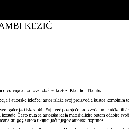
AMBI KEZIĆ
om otvorenja autori ove izložbe, kustosi Klaudio i Nambi.
je i autorske izložbe: autor izlaže svoj proizvod a kustos kombinira te 
oj galerijski iskaz uključuju već postojeće proizvode umjetničke ili drug
izostaje. Često puta se autorska ideja materijalizira putem odabira svoji
gažmana drugog autora uključujući njegov autorski doprinos.