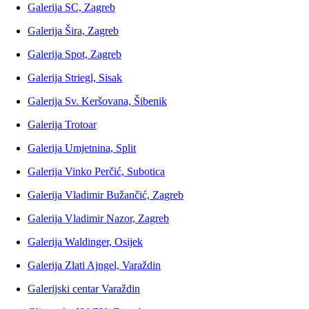
Galerija SC, Zagreb
Galerija Šira, Zagreb
Galerija Spot, Zagreb
Galerija Striegl, Sisak
Galerija Sv. Keršovana, Šibenik
Galerija Trotoar
Galerija Umjetnina, Split
Galerija Vinko Perčić, Subotica
Galerija Vladimir Bužančić, Zagreb
Galerija Vladimir Nazor, Zagreb
Galerija Waldinger, Osijek
Galerija Zlati Ajngel, Varaždin
Galerijski centar Varaždin