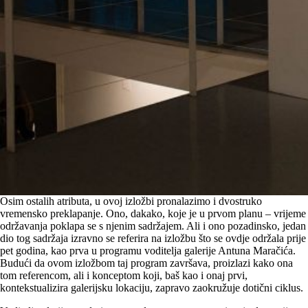
Osim ostalih atributa, u ovoj izložbi pronalazimo i dvostruko
vremensko preklapanje. Ono, dakako, koje je u prvom planu – vrijeme
održavanja poklapa se s njenim sadržajem. Ali i ono pozadinsko, jedan
dio tog sadržaja izravno se referira na izložbu što se ovdje održala prije
pet godina, kao prva u programu voditelja galerije Antuna Maračića.
Budući da ovom izložbom taj program završava, proizlazi kako ona
tom referencom, ali i konceptom koji, baš kao i onaj prvi,
kontekstualizira galerijsku lokaciju, zapravo zaokružuje dotični ciklus.