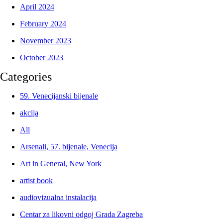
April 2024
February 2024
November 2023
October 2023
Categories
59. Venecijanski bijenale
akcija
All
Arsenali, 57. bijenale, Venecija
Art in General, New York
artist book
audiovizualna instalacija
Centar za likovni odgoj Grada Zagreba