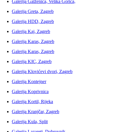
Galerija Galženica, Velika Gorica,
Galerija Greta, Zagreb
Galerija HDD, Zagreb
Galerija Kaj, Zagreb
Galerija Karas, Zagreb
Galerija Karas, Zagreb
Galerija KIC, Zagreb
Galerija Klovićevi dvori, Zagreb
Galerija Kontejner
Galerija Koprivnica
Galerija Kortil, Rijeka
Galerija Kranjčar, Zagreb
Galerija Kula, Split
Galerija Lazareti, Dubrovnik