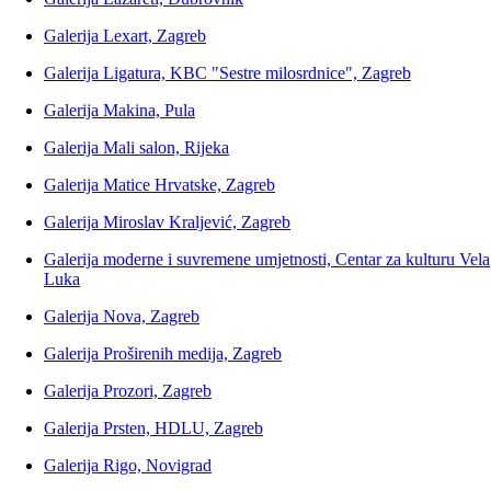
Galerija Lexart, Zagreb
Galerija Ligatura, KBC "Sestre milosrdnice", Zagreb
Galerija Makina, Pula
Galerija Mali salon, Rijeka
Galerija Matice Hrvatske, Zagreb
Galerija Miroslav Kraljević, Zagreb
Galerija moderne i suvremene umjetnosti, Centar za kulturu Vela
Luka
Galerija Nova, Zagreb
Galerija Proširenih medija, Zagreb
Galerija Prozori, Zagreb
Galerija Prsten, HDLU, Zagreb
Galerija Rigo, Novigrad