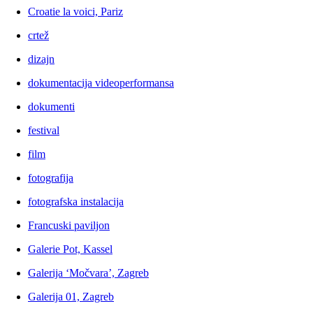
Croatie la voici, Pariz
crtež
dizajn
dokumentacija videoperformansa
dokumenti
festival
film
fotografija
fotografska instalacija
Francuski paviljon
Galerie Pot, Kassel
Galerija ‘Močvara’, Zagreb
Galerija 01, Zagreb