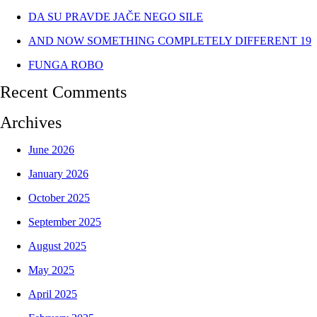
DA SU PRAVDE JAČE NEGO SILE
AND NOW SOMETHING COMPLETELY DIFFERENT 19
FUNGA ROBO
Recent Comments
Archives
June 2026
January 2026
October 2025
September 2025
August 2025
May 2025
April 2025