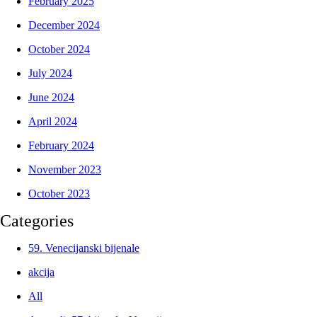
February 2025
December 2024
October 2024
July 2024
June 2024
April 2024
February 2024
November 2023
October 2023
Categories
59. Venecijanski bijenale
akcija
All