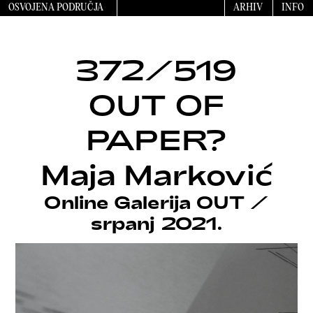
OSVOJENA PODRUČJA
ARHIV
INFO
372/519
OUT OF
PAPER?
Maja Marković
Online Galerija OUT
/
srpanj 2021.