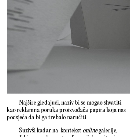
Najšire gledajući, naziv bi se mogao shvatiti
kao reklamna poruka proizvođača papira koja nas
podsjeća da bi ga trebalo naručiti.
Suzivši kadar na kontekst
online
galerije,