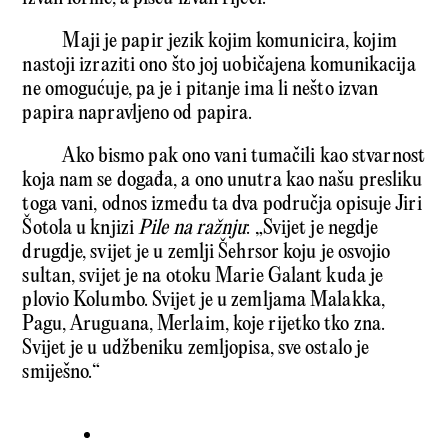
Maji je papir jezik kojim komunicira, kojim
nastoji izraziti ono što joj uobičajena komunikacija
ne omogućuje, pa je i pitanje ima li nešto izvan
papira napravljeno od papira.
Ako bismo pak ono vani tumačili kao stvarnost
koja nam se događa, a ono unutra kao našu presliku
toga vani, odnos između ta dva područja opisuje Jiri
Šotola u knjizi
Pile na ražnju
: „Svijet je negdje
drugdje, svijet je u zemlji Šehrsor koju je osvojio
sultan, svijet je na otoku Marie Galant kuda je
plovio Kolumbo. Svijet je u zemljama Malakka,
Pagu, Aruguana, Merlaim, koje rijetko tko zna.
Svijet je u udžbeniku zemljopisa, sve ostalo je
smiješno.“