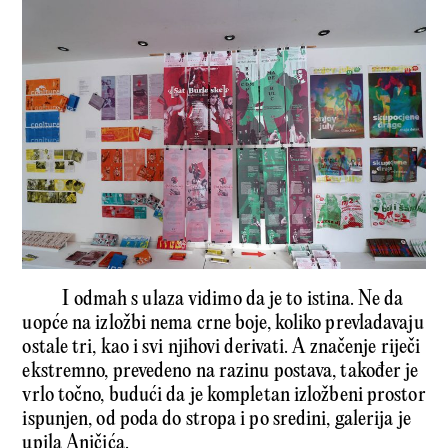
I odmah s ulaza vidimo da je to istina. Ne da
uopće na izložbi nema crne boje, koliko prevladavaju
ostale tri, kao i svi njihovi derivati. A značenje riječi
ekstremno, prevedeno na razinu postava, također je
vrlo točno, budući da je kompletan izložbeni prostor
ispunjen, od poda do stropa i po sredini, galerija je
upila Aničića.