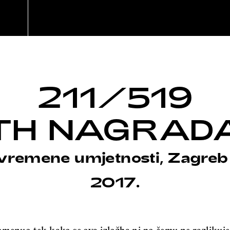
211/519
TH NAGRAD
vremene umjetnosti, Zagreb
2017.