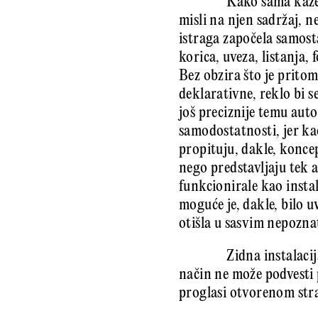
Kako sama kaže,
misli na njen sadržaj, n
istraga započela samost
korica, uveza, listanja,
Bez obzira što je pritom
deklarativne, reklo bi s
još preciznije temu auto
samodostatnosti, jer ka
propituju, dakle, koncep
nego predstavljaju tek 
funkcionirale kao instal
moguće je, dakle, bilo u
otišla u sasvim nepozn
Zidna instalaci
način ne može podvesti 
proglasi otvorenom stra