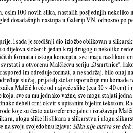
osim 100 novih slika, nastalih posljednjih nekoliko m
gled dosadašnjih nastupa u Galeriji VN, odnosno po pet 
prije, i sada je središnji dio izložbe oblikovan u slikarsk
sto dijelova složenih jedan kraj drugog u nekoliko re
čitih formata i istoga koncepta, sve imaju naslikani c
 svrstati u otvorenu Malčićevu seriju „Osmrtnice“. Iako 
raspored im određuje format, a ne sadržaj, bilo onaj na
određuje slučaj, prijatelj stolar isporučuje mu komade i
zaika Malčić kreće od najveće slike (cca 30 × 40 cm) i 
e koja, sve su mu jednako važne, sve mogu stajati jedna
ednako debeli crni okvir s upisanim bijelim tekstom. Ra
ode koje su često autoreferencijalne i izražavaju Malčiće
kara, ulogu slike ili slikara u slikarstvu i ulogu slikar
 se na svoju svojedobnu izjavu:
Slika nije mrtva sve dok 