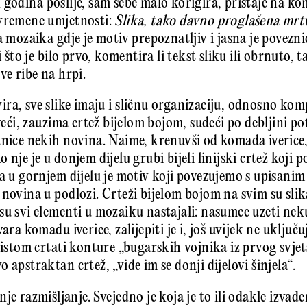
 godina poslije, sam sebe malo korigira, pristaje na kon
uvremene umjetnosti:
Slika, tako davno proglašena mrtv
a mozaika gdje je motiv prepoznatljiv i jasna je povezn
i što je bilo prvo, komentira li tekst sliku ili obrnuto, t
ve ribe na hrpi.
ra, sve slike imaju i sličnu organizaciju, odnosno komp
 veći, zauzima crtež bijelom bojom, sudeći po debljini p
anice nekih novina. Naime, krenuvši od komada iverice,
nje je u donjem dijelu grubi bijeli linijski crtež koji p
 a u gornjem dijelu je motiv koji povezujemo s upisanim
novina u podlozi. Crteži bijelom bojom na svim su slika
su svi elementi u mozaiku nastajali: nasumce uzeti nek
vara komadu iverice, zalijepiti je i, još uvijek ne uključ
kistom crtati konture „bugarskih vojnika iz prvog svjet
 apstraktan crtež, „vide im se donji dijelovi šinjela“.
je razmišljanje. Svejedno je koja je to ili odakle izvađe