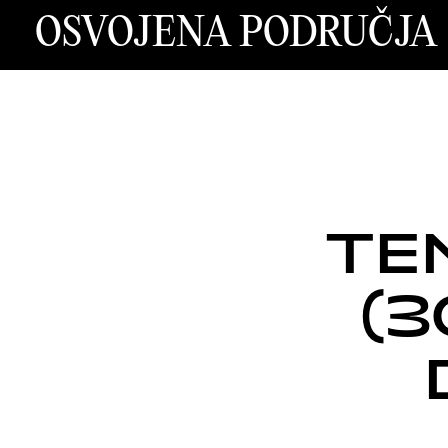
OSVOJENA PODRUČJA
TE
(3