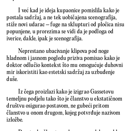
I već kad je ideja kupaonice pomislila kako je
postala sadržaj, a ne tek uobičajena scenografija,
stiže novi udarac – fuge na sklupturi od pločica nisu
popunjene, u prorezima se vidi da je podloga od
iverice, dakle, ipak je scenografija.
Neprestano ubacivanje klipova pod noge
hladnom i jasnom pogledu priziva pomisao kako je
doktor odlučio kontekst što mu omogućuje duhovni
mir iskoristiti kao estetski sadržaj za uzbuđenje
duše.
Iz čega proizlazi kako je izigrao Gassetovu
temeljnu podjelu tako što je članstvo u ekstatičnom
društvu osigurao postavom, ne gubeći pritom
članstvo u onom drugom, kojeg potvrđuje nazivom
izložbe.