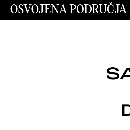
OSVOJENA PODRUČJA
S