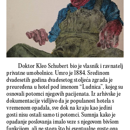
Doktor Kleo Schubert bio je vlasnik i ravnatelj
privatne umobolnice. Umro je 1884. Sredinom
dvadesetih godina dvadesetog stoljeća zgrada je
preuređena u hotel pod imenom “Ludnica”, kojeg su
osnovali potomci njegovih pacijenata. Iz arhivske je
dokumentacije vidljivo da je populanost hotela s
vremenom opadala, sve dok na kraju kao jedini
gosti nisu ostali samo ti potomci. Sumnja kako je
opadanje poslovanja imalo veze s njegovom bivšom
funkcijom, ali ne stoga što bi eventualne goste ona