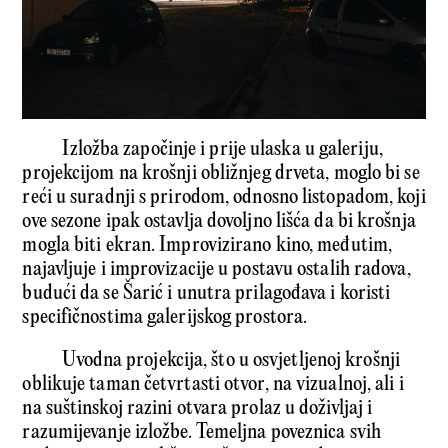
Izložba započinje i prije ulaska u galeriju,
projekcijom na krošnji obližnjeg drveta, moglo bi se
reći u suradnji s prirodom, odnosno listopadom, koji
ove sezone ipak ostavlja dovoljno lišća da bi krošnja
mogla biti ekran. Improvizirano kino, međutim,
najavljuje i improvizacije u postavu ostalih radova,
budući da se Šarić i unutra prilagođava i koristi
specifičnostima galerijskog prostora.
Uvodna projekcija, što u osvjetljenoj krošnji
oblikuje taman četvrtasti otvor, na vizualnoj, ali i
na suštinskoj razini otvara prolaz u doživljaj i
razumijevanje izložbe. Temeljna poveznica svih