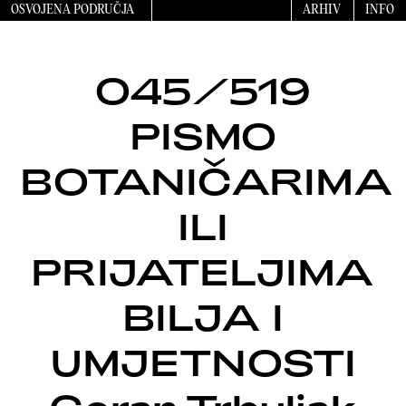
OSVOJENA PODRUČJA
ARHIV
INFO
045/519
PISMO
BOTANIČARIMA
ILI
PRIJATELJIMA
BILJA I
UMJETNOSTI