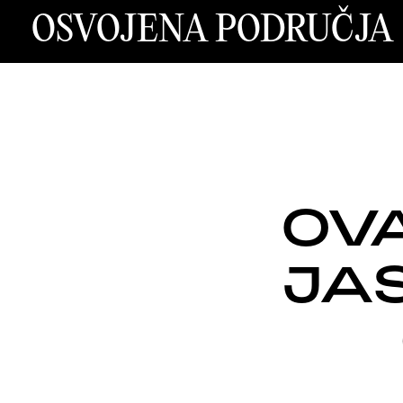
OSVOJENA PODRUČJA
OVA
JAS