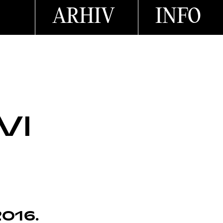
ARHIV
INFO
VI
2016.