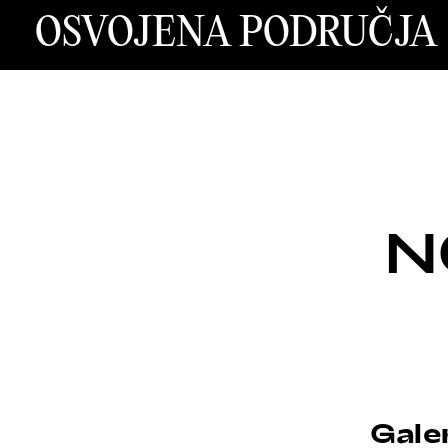
OSVOJENA PODRUČJA
N
Gale