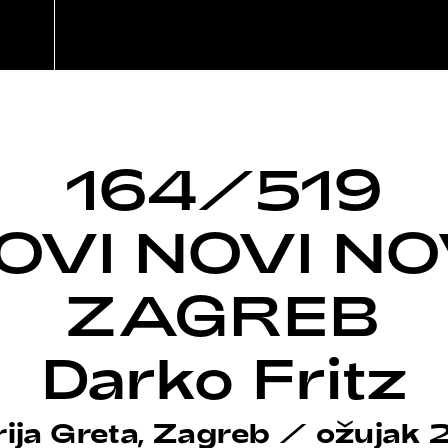
164/519
OVI NOVI NO
ZAGREB
Darko Fritz
rija Greta, Zagreb
/
ožujak 