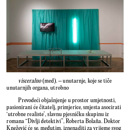
visceralno
(med). – unutarnje, koje se tiče
unutarnjih organa, utrobno
Prevodeći objašnjenje u prostor umjetnosti,
pasionirani će čitatelj, primjerice, smjesta asocirati
‘utrobne realiste’, slavnu pjesničku skupinu iz
romana “Divlji detektivi”, Roberta Bolaña. Doktor
Knežević će se, međutim, iznenaditi za vrijeme svog