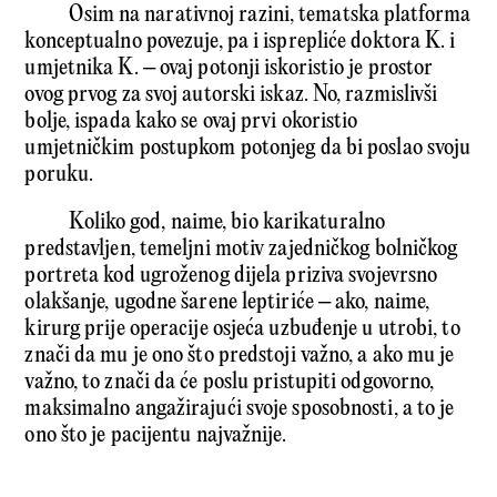
Osim na narativnoj razini, tematska platforma
konceptualno povezuje, pa i isprepliće doktora K. i
umjetnika K. – ovaj potonji iskoristio je prostor
ovog prvog za svoj autorski iskaz. No, razmislivši
bolje, ispada kako se ovaj prvi okoristio
umjetničkim postupkom potonjeg da bi poslao svoju
poruku.
Koliko god, naime, bio karikaturalno
predstavljen, temeljni motiv zajedničkog bolničkog
portreta kod ugroženog dijela priziva svojevrsno
olakšanje, ugodne šarene leptiriće – ako, naime,
kirurg prije operacije osjeća uzbuđenje u utrobi, to
znači da mu je ono što predstoji važno, a ako mu je
važno, to znači da će poslu pristupiti odgovorno,
maksimalno angažirajući svoje sposobnosti, a to je
ono što je pacijentu najvažnije.